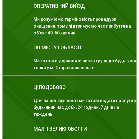
ОПЕРАТИВНИЙ ВИЇЗД
Ми розуміємо терміновість процедури
очищення, тому підтримуємо час прибуття на
об'єкт 40-60 хвилин.
ПО МІСТУ І ОБЛАСТІ
Ми готові відправляти виїзні групи до будь-якої
точки у м. Старокасянівське.
ЦІЛОДОБОВО
Для вашої зручності ми готові надати послуги у
будь-який час доби, 24 години, 7 днів на
тиждень.
МАЛІ І ВЕЛИКІ ОБСЯГИ