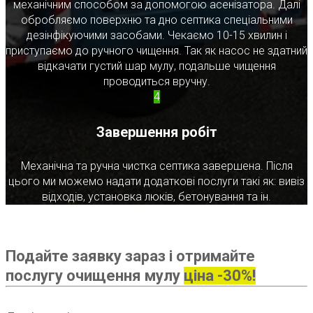
механічним способом за допомогою асенізатора. Далі
обробляємо поверхню та дно септика спеціальними
дезінфікуючими засобами. Чекаємо 10-15 хвилин і
приступаємо до ручного чищення. Так як насос не здатний
відкачати густий шар мулу, подальше чищення
проводиться вручну.
4
Завершення робіт
Механічна та ручна чистка септика завершена. Після
цього ми можемо надати додаткові послуги такі як: вивіз
відходів, установка люків, бетонування та ін.
Подайте заявку зараз і отримайте
послугу очищення мулу
ціна -30%!