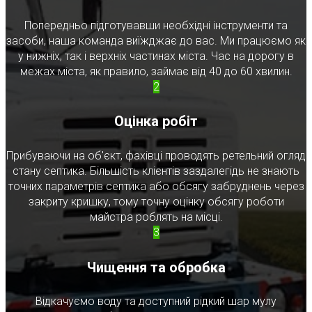
Попередньо підготувавши необхідні інструменти та
засоби, наша команда виїжджає до вас. Ми працюємо як
у нижніх, так і верхніх частинах міста. Час на дорогу в
межах міста, як правило, займає від 40 до 60 хвилин.
2
Оцінка робіт
Прибуваючи на об'єкт, фахівці проводять ретельний огляд
стану септика. Більшість клієнтів заздалегідь не знають
точних параметрів септика або обсягу забруднень через
закриту кришку, тому точну оцінку обсягу роботи
майстра роблять на місці.
3
Чищення та обробка
Відкачуємо воду та доступний рідкий шар мулу