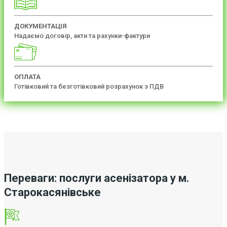
ДОКУМЕНТАЦІЯ
Надаємо договір, акти та рахунки-фактури
ОПЛАТА
Готівковий та безготівковий розрахунок з ПДВ
Переваги: послуги асенізатора у м.
Старокасянівське