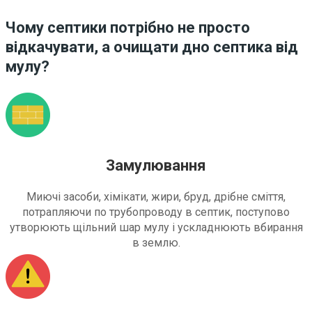
Чому септики потрібно не просто
відкачувати, а очищати дно септика від
мулу?
Замулювання
Миючі засоби, хімікати, жири, бруд, дрібне сміття,
потрапляючи по трубопроводу в септик, поступово
утворюють щільний шар мулу і ускладнюють вбирання
в землю.