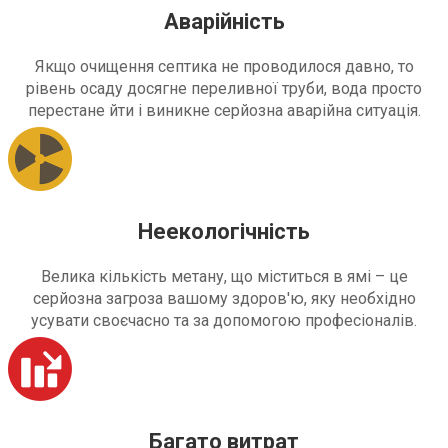
Аварійність
Якщо очищення септика не проводилося давно, то
рівень осаду досягне переливної труби, вода просто
перестане йти і виникне серйозна аварійна ситуація.
Неекологічність
Велика кількість метану, що міститься в ямі – це
серйозна загроза вашому здоров'ю, яку необхідно
усувати своєчасно та за допомогою професіоналів.
Багато витрат