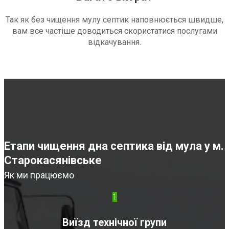
Так як без чищення мулу септик наповнюється швидше,
вам все частіше доводиться скористатися послугами
відкачування.
Етапи чищення дна септика від мула у м.
Старокасянівське
Як ми працюємо
1
Виїзд технічної групи