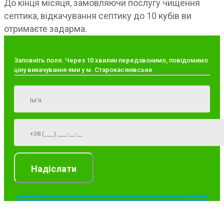
До кінця місяця, замовляючи послугу чищення
септика, відкачування септику до 10 кубів ви
отримаєте задарма.
Заповніть поля. Через 10 хвилин передзвонимо, повідомимо
ціну викачування ями у м. Старокасянівське