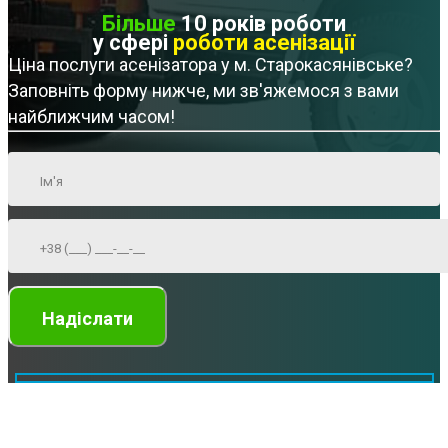
Більше
10 років роботи
у сфері
роботи асенізації
Ціна послуги асенізатора у м. Старокасянівське?
Заповніть форму нижче, ми зв'яжемося з вами
найближчим часом!