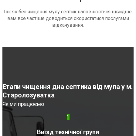
Так як без чищення мулу септик наповнюється швидше,
вам все частіше доводиться скористатися послугами
відкачування.
Етапи чищення дна септика від мула у м.
Старолозуватка
Як ми працюємо
1
Виїзд технічної групи