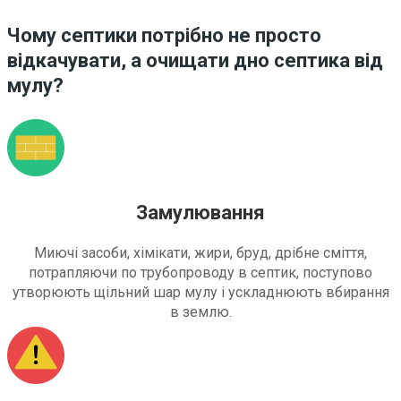
Чому септики потрібно не просто
відкачувати, а очищати дно септика від
мулу?
Замулювання
Миючі засоби, хімікати, жири, бруд, дрібне сміття,
потрапляючи по трубопроводу в септик, поступово
утворюють щільний шар мулу і ускладнюють вбирання
в землю.