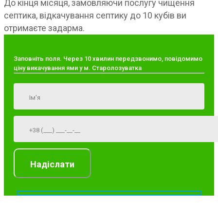
До кінця місяця, замовляючи послугу чищення
септика, відкачування септику до 10 кубів ви
отримаєте задарма.
Заповніть поля. Через 10 хвилин передзвонимо, повідомимо
ціну викачування ями у м. Старолозуватка