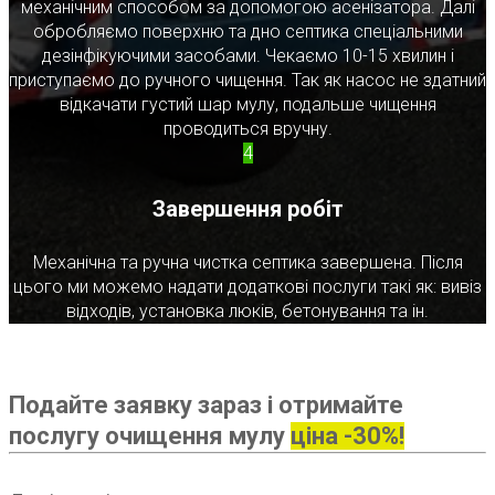
механічним способом за допомогою асенізатора. Далі
обробляємо поверхню та дно септика спеціальними
дезінфікуючими засобами. Чекаємо 10-15 хвилин і
приступаємо до ручного чищення. Так як насос не здатний
відкачати густий шар мулу, подальше чищення
проводиться вручну.
4
Завершення робіт
Механічна та ручна чистка септика завершена. Після
цього ми можемо надати додаткові послуги такі як: вивіз
відходів, установка люків, бетонування та ін.
Подайте заявку зараз і отримайте
послугу очищення мулу
ціна -30%!