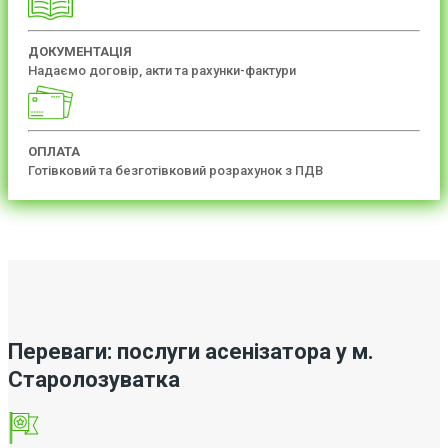
ДОКУМЕНТАЦІЯ
Надаємо договір, акти та рахунки-фактури
ОПЛАТА
Готівковий та безготівковий розрахунок з ПДВ
Переваги: послуги асенізатора у м.
Старолозуватка