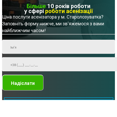
Більше
10 років роботи
у сфері
роботи асенізації
Ціна послуги асенізатора у м. Старолозуватка?
Заповніть форму нижче, ми зв'яжемося з вами
найближчим часом!