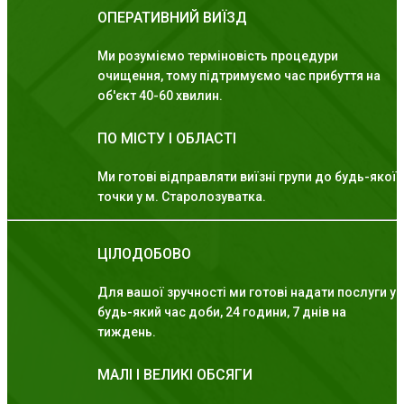
ОПЕРАТИВНИЙ ВИЇЗД
Ми розуміємо терміновість процедури
очищення, тому підтримуємо час прибуття на
об'єкт 40-60 хвилин.
ПО МІСТУ І ОБЛАСТІ
Ми готові відправляти виїзні групи до будь-якої
точки у м. Старолозуватка.
ЦІЛОДОБОВО
Для вашої зручності ми готові надати послуги у
будь-який час доби, 24 години, 7 днів на
тиждень.
МАЛІ І ВЕЛИКІ ОБСЯГИ