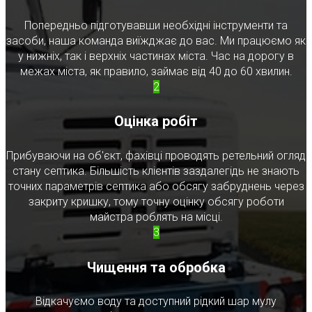
Попередньо підготувавши необхідні інструменти та
засоби, наша команда виїжджає до вас. Ми працюємо як
у нижніх, так і верхніх частинах міста. Час на дорогу в
межах міста, як правило, займає від 40 до 60 хвилин.
2
Оцінка робіт
Прибуваючи на об'єкт, фахівці проводять ретельний огляд
стану септика. Більшість клієнтів заздалегідь не знають
точних параметрів септика або обсягу забруднень через
закриту кришку, тому точну оцінку обсягу роботи
майстра роблять на місці.
3
Чищення та обробка
Відкачуємо воду та доступний рідкий шар мулу