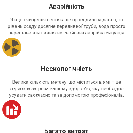
Аварійність
Якщо очищення септика не проводилося давно, то
рівень осаду досягне переливної труби, вода просто
перестане йти і виникне серйозна аварійна ситуація.
Неекологічність
Велика кількість метану, що міститься в ямі – це
серйозна загроза вашому здоров'ю, яку необхідно
усувати своєчасно та за допомогою професіоналів.
Багато витрат