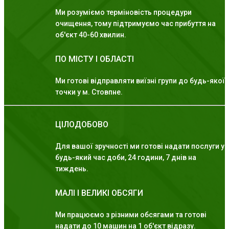
Ми розуміємо терміновість процедури
очищення, тому підтримуємо час прибуття на
об'єкт 40-60 хвилин.
ПО МІСТУ І ОБЛАСТІ
Ми готові відправляти виїзні групи до будь-якої
точки у м. Стовпне.
ЦІЛОДОБОВО
Для вашої зручності ми готові надати послуги у
будь-який час доби, 24 години, 7 днів на
тиждень.
МАЛІ І ВЕЛИКІ ОБСЯГИ
Ми працюємо з різними обсягами та готові
надати до 10 машин на 1 об'єкт відразу.