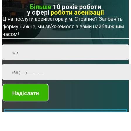
Більше
10 років роботи
у сфері
роботи асенізації
Ціна послуги асенізатора у м. Стовпне? Заповніть
форму нижче, ми зв'яжемося з вами найближчим
часом!