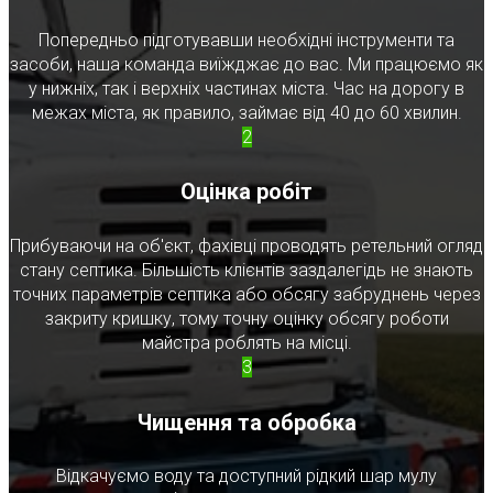
Попередньо підготувавши необхідні інструменти та
засоби, наша команда виїжджає до вас. Ми працюємо як
у нижніх, так і верхніх частинах міста. Час на дорогу в
межах міста, як правило, займає від 40 до 60 хвилин.
2
Оцінка робіт
Прибуваючи на об'єкт, фахівці проводять ретельний огляд
стану септика. Більшість клієнтів заздалегідь не знають
точних параметрів септика або обсягу забруднень через
закриту кришку, тому точну оцінку обсягу роботи
майстра роблять на місці.
3
Чищення та обробка
Відкачуємо воду та доступний рідкий шар мулу