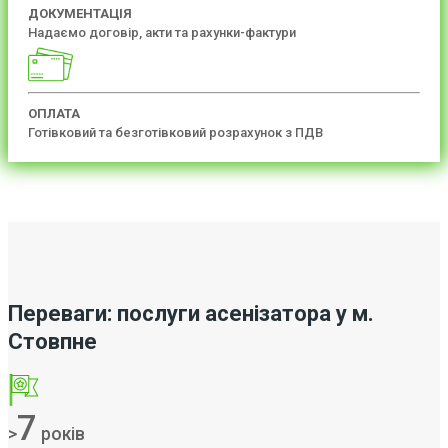
ДОКУМЕНТАЦІЯ
Надаємо договір, акти та рахунки-фактури
ОПЛАТА
Готівковий та безготівковий розрахунок з ПДВ
Переваги: послуги асенізатора у м.
Стовпне
7
>
років