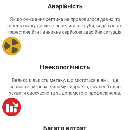
Аварійність
Якщо очищення септика не проводилося давно, то
рівень осаду досягне переливної труби, вода просто
перестане йти і виникне серйозна аварійна ситуація.
Неекологічність
Велика кількість метану, що міститься в ямі – це
серйозна загроза вашому здоров'ю, яку необхідно
усувати своєчасно та за допомогою професіоналів.
Багато витрат