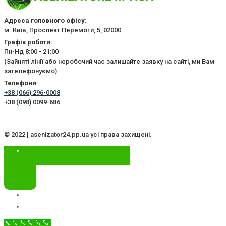
Адреса головного офісу:
м. Київ, Проспект Перемоги, 5, 02000
Графік роботи:
Пн-Нд 8:00 - 21:00
(Зайняті лінії або неробочий час залишайте заявку на сайті, ми Вам
зателефонуємо)
Телефони:
+38 (066) 296-0008
+38 (098) 0099-686
© 2022 | asenizator24.pp.ua усі права захищені.
Call Now Button