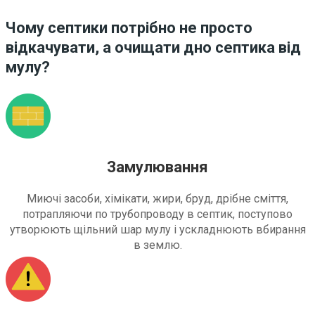
Чому септики потрібно не просто
відкачувати, а очищати дно септика від
мулу?
Замулювання
Миючі засоби, хімікати, жири, бруд, дрібне сміття,
потрапляючи по трубопроводу в септик, поступово
утворюють щільний шар мулу і ускладнюють вбирання
в землю.