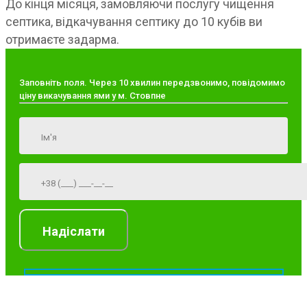
До кінця місяця, замовляючи послугу чищення
септика, відкачування септику до 10 кубів ви
отримаєте задарма.
Заповніть поля. Через 10 хвилин передзвонимо, повідомимо
ціну викачування ями у м. Стовпне