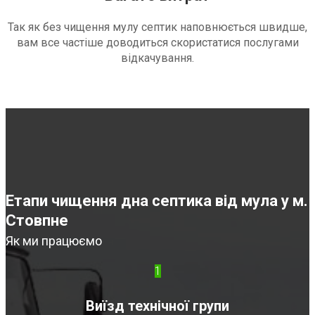
Так як без чищення мулу септик наповнюється швидше,
вам все частіше доводиться скористатися послугами
відкачування.
Етапи чищення дна септика від мула у м.
Стовпне
Як ми працюємо
1
Виїзд технічної групи