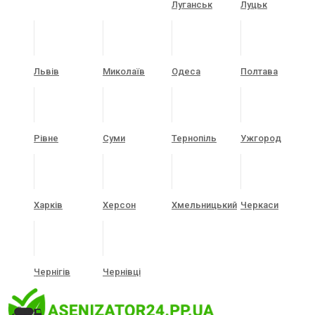
Луганськ
Луцьк
Львів
Миколаїв
Одеса
Полтава
Рівне
Суми
Тернопіль
Ужгород
Харків
Херсон
Хмельницький
Черкаси
Чернігів
Чернівці