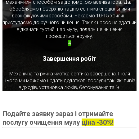
механічним способом за допомогою асенізатора. Далі
обробляємо поверхню та дно септика спеціальними
дезінфікуючими засобами. Чекаємо 10-15 хвилин і
приступаємо до ручного чищення. Так як насос не здатний
відкачати густий шар мулу, подальше чищення
проводиться вручну.
4
Завершення робіт
Механічна та ручна чистка септика завершена. Після
цього ми можемо надати додаткові послуги такі як: вивіз
відходів, установка люків, бетонування та ін.
Подайте заявку зараз і отримайте
послугу очищення мулу
ціна -30%!