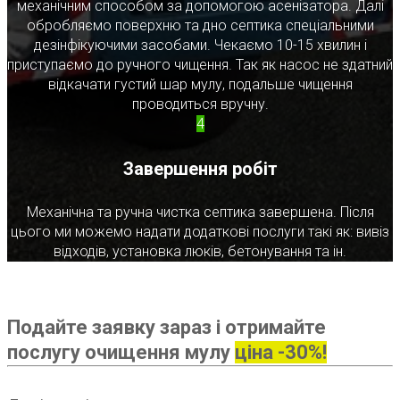
механічним способом за допомогою асенізатора. Далі
обробляємо поверхню та дно септика спеціальними
дезінфікуючими засобами. Чекаємо 10-15 хвилин і
приступаємо до ручного чищення. Так як насос не здатний
відкачати густий шар мулу, подальше чищення
проводиться вручну.
4
Завершення робіт
Механічна та ручна чистка септика завершена. Після
цього ми можемо надати додаткові послуги такі як: вивіз
відходів, установка люків, бетонування та ін.
Подайте заявку зараз і отримайте
послугу очищення мулу
ціна -30%!