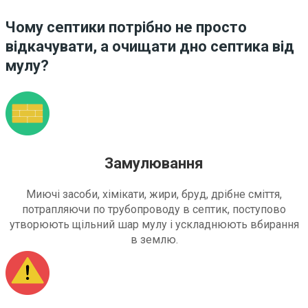
Чому септики потрібно не просто
відкачувати, а очищати дно септика від
мулу?
Замулювання
Миючі засоби, хімікати, жири, бруд, дрібне сміття,
потрапляючи по трубопроводу в септик, поступово
утворюють щільний шар мулу і ускладнюють вбирання
в землю.