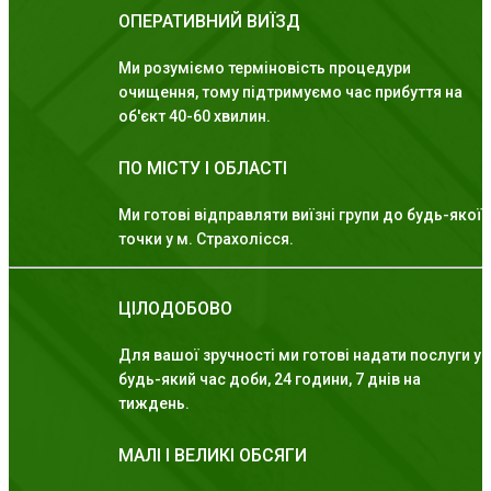
ОПЕРАТИВНИЙ ВИЇЗД
Ми розуміємо терміновість процедури
очищення, тому підтримуємо час прибуття на
об'єкт 40-60 хвилин.
ПО МІСТУ І ОБЛАСТІ
Ми готові відправляти виїзні групи до будь-якої
точки у м. Страхолісся.
ЦІЛОДОБОВО
Для вашої зручності ми готові надати послуги у
будь-який час доби, 24 години, 7 днів на
тиждень.
МАЛІ І ВЕЛИКІ ОБСЯГИ