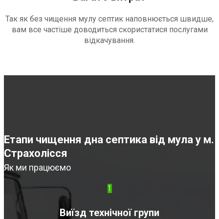
Так як без чищення мулу септик наповнюється швидше,
вам все частіше доводиться скористатися послугами
відкачування.
Етапи чищення дна септика від мула у м.
Страхолісся
Як ми працюємо
1
Виїзд технічної групи