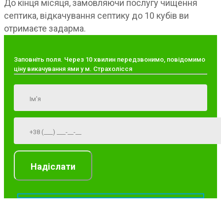
До кінця місяця, замовляючи послугу чищення
септика, відкачування септику до 10 кубів ви
отримаєте задарма.
Заповніть поля. Через 10 хвилин передзвонимо, повідомимо
ціну викачування ями у м. Страхолісся