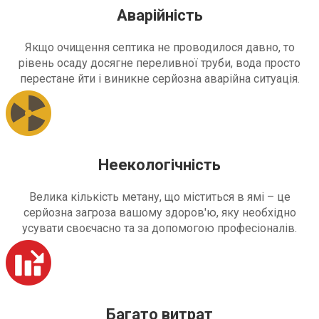
Аварійність
Якщо очищення септика не проводилося давно, то
рівень осаду досягне переливної труби, вода просто
перестане йти і виникне серйозна аварійна ситуація.
Неекологічність
Велика кількість метану, що міститься в ямі – це
серйозна загроза вашому здоров'ю, яку необхідно
усувати своєчасно та за допомогою професіоналів.
Багато витрат