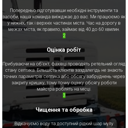
Попередньо підготувавши необхідні інструменти та
засоби, наша команда виїжджає до вас. Ми працюємо як
у нижніх, так і верхніх частинах міста. Час на дорогу в
межах міста, як правило, займає від 40 до 60 хвилин.
2
Оцінка робіт
Прибуваючи на об'єкт, фахівці проводять ретельний огляд
стану септика. Більшість клієнтів заздалегідь не знають
точних параметрів септика або обсягу забруднень через
закриту кришку, тому точну оцінку обсягу роботи
майстра роблять на місці.
3
Чищення та обробка
Відкачуємо воду та доступний рідкий шар мулу