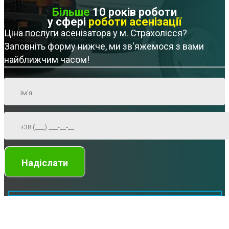
Більше
10 років роботи
у сфері
роботи асенізації
Ціна послуги асенізатора у м. Страхолісся?
Заповніть форму нижче, ми зв'яжемося з вами
найближчим часом!