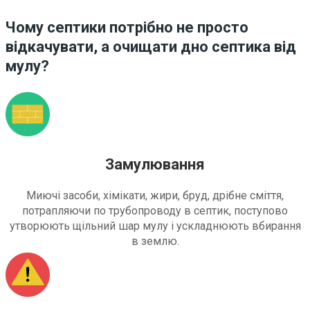
Чому септики потрібно не просто
відкачувати, а очищати дно септика від
мулу?
Замулювання
Миючі засоби, хімікати, жири, бруд, дрібне сміття,
потрапляючи по трубопроводу в септик, поступово
утворюють щільний шар мулу і ускладнюють вбирання
в землю.