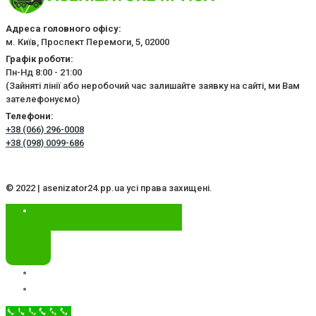
Адреса головного офісу:
м. Київ, Проспект Перемоги, 5, 02000
Графік роботи:
Пн-Нд 8:00 - 21:00
(Зайняті лінії або неробочий час залишайте заявку на сайті, ми Вам
зателефонуємо)
Телефони:
+38 (066) 296-0008
+38 (098) 0099-686
© 2022 | asenizator24.pp.ua усі права захищені.
Call Now Button