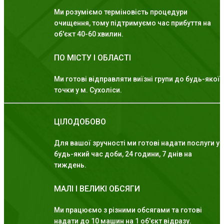
Ми розуміємо терміновість процедури
очищення, тому підтримуємо час прибуття на
об'єкт 40-60 хвилин.
ПО МІСТУ І ОБЛАСТІ
Ми готові відправляти виїзні групи до будь-якої
точки у м. Сухоліси.
ЦІЛОДОБОВО
Для вашої зручності ми готові надати послуги у
будь-який час доби, 24 години, 7 днів на
тиждень.
МАЛІ І ВЕЛИКІ ОБСЯГИ
Ми працюємо з різними обсягами та готові
надати до 10 машин на 1 об'єкт відразу.