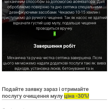
механічним способом за допомогою асенізатора. Далі
обробляємо поверхню та дно септика спеціальними
дезінфікуючими засобами. Чекаємо 10-15 хвилин і
приступаємо до ручного чищення. Так як насос не здатний
відкачати густий шар мулу, подальше чищення
проводиться вручну.
4
Завершення робіт
Механічна та ручна чистка септика завершена. Після
цього ми можемо надати додаткові послуги такі як: вивіз
відходів, установка люків, бетонування та ін.
Подайте заявку зараз і отримайте
послугу очищення мулу
ціна -30%!