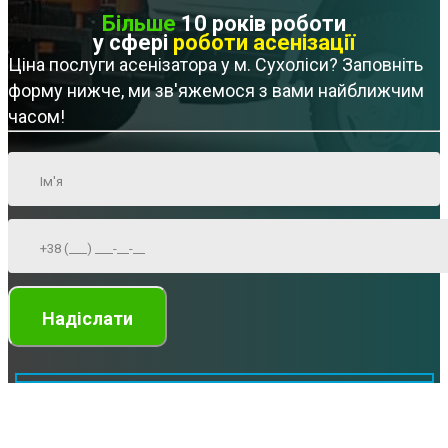
Більше
10 років роботи
у сфері
роботи асенізації
Ціна послуги асенізатора у м. Сухоліси? Заповніть
форму нижче, ми зв'яжемося з вами найближчим
часом!