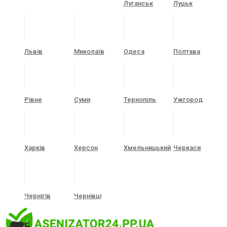
Луганськ
Луцьк
Львів
Миколаїв
Одеса
Полтава
Рівне
Суми
Тернопіль
Ужгород
Харків
Херсон
Хмельницький
Черкаси
Чернігів
Чернівці