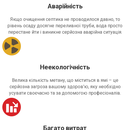
Аварійність
Якщо очищення септика не проводилося давно, то
рівень осаду досягне переливної труби, вода просто
перестане йти і виникне серйозна аварійна ситуація.
Неекологічність
Велика кількість метану, що міститься в ямі – це
серйозна загроза вашому здоров'ю, яку необхідно
усувати своєчасно та за допомогою професіоналів.
Багато витрат