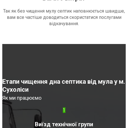
Так як без чищення мулу септик наповнюється швидше,
вам все частіше доводиться скористатися послугами
відкачування.
Етапи чищення дна септика від мула у м.
Сухоліси
Як ми працюємо
1
Виїзд технічної групи