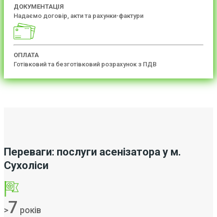
ДОКУМЕНТАЦІЯ
Надаємо договір, акти та рахунки-фактури
ОПЛАТА
Готівковий та безготівковий розрахунок з ПДВ
Переваги: послуги асенізатора у м.
Сухоліси
7
>
років