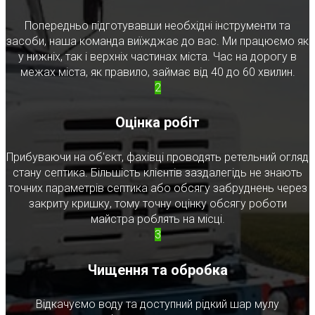
Попередньо підготувавши необхідні інструменти та
засоби, наша команда виїжджає до вас. Ми працюємо як
у нижніх, так і верхніх частинах міста. Час на дорогу в
межах міста, як правило, займає від 40 до 60 хвилин.
2
Оцінка робіт
Прибуваючи на об'єкт, фахівці проводять ретельний огляд
стану септика. Більшість клієнтів заздалегідь не знають
точних параметрів септика або обсягу забруднень через
закриту кришку, тому точну оцінку обсягу роботи
майстра роблять на місці.
3
Чищення та обробка
Відкачуємо воду та доступний рідкий шар мулу