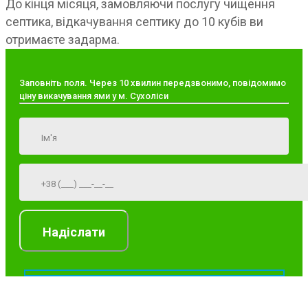
До кінця місяця, замовляючи послугу чищення
септика, відкачування септику до 10 кубів ви
отримаєте задарма.
Заповніть поля. Через 10 хвилин передзвонимо, повідомимо
ціну викачування ями у м. Сухоліси