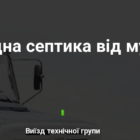
на септика від м
1
Виїзд технічної групи