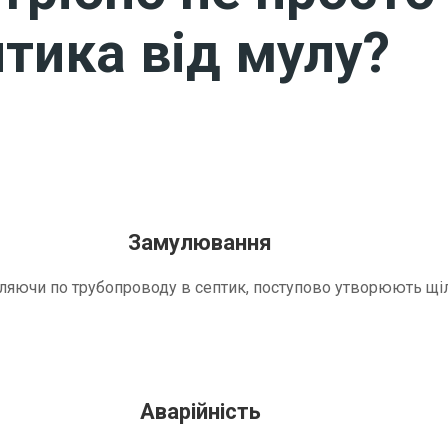
тика від мулу?
Замулювання
трапляючи по трубопроводу в септик, поступово утворюють 
Аварійність