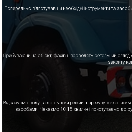
Попередньо підготувавши необхідні інструменти та засоби
Прибуваючи на об'єкт, фахівці проводять ретельний огляд 
закриту кр
Відкачуємо воду та доступний рідкий шар мулу механічни
засобами. Чекаємо 10-15 хвилин і приступаємо до ру