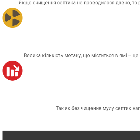
Якщо очищення септика не проводилося давно, то рі
Велика кількість метану, що міститься в ямі – ц
Так як без чищення мулу септик на