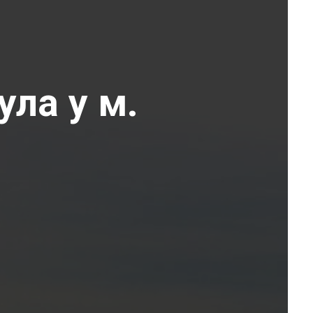
ула у м.