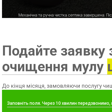
Механічна та ручна чистка септика завершена. Післ
Подайте заявку 
очищення мулу
До кінця місяця, замовляючи послугу чищ
Заповніть поля. Через 10 хвилин передзвонимо, 