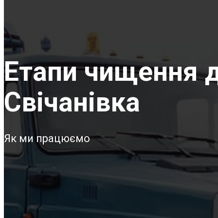
Етапи чищення д
Свічанівка
Як ми працюємо