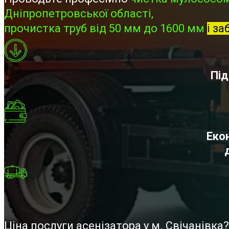
Дніпропетровської області,
прочистка труб від 50 мм до 1600 мм
і за
Під
Екон
Ціна послуги асенізатора у м. Свічанівк