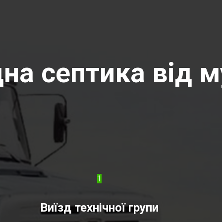
на септика від м
1
Виїзд технічної групи