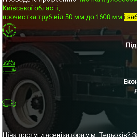
Київської області,
прочистка труб від 50 мм до 1600 мм
і за
Під
Екон
Ціна послуги асенізатора у м. Терьохів?