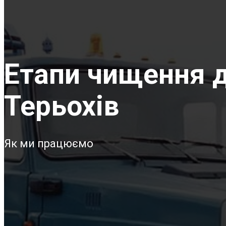
Етапи чищення д
Терьохів
Як ми працюємо