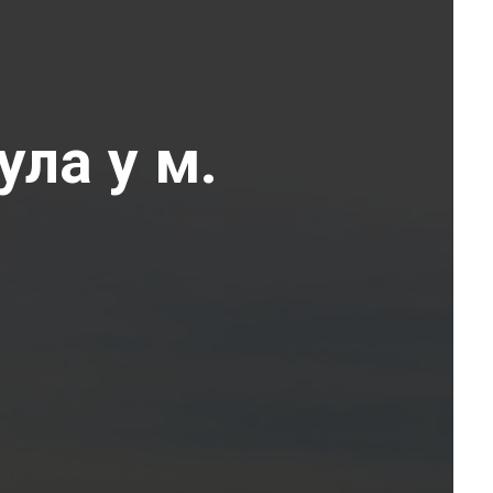
ула у м.