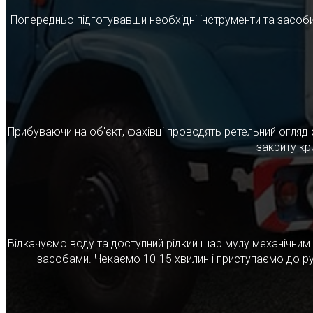
Попередньо підготувавши необхідні інструменти та засоби
Прибуваючи на об'єкт, фахівці проводять ретельний огляд 
закриту кр
Відкачуємо воду та доступний рідкий шар мулу механічни
засобами. Чекаємо 10-15 хвилин і приступаємо до ру