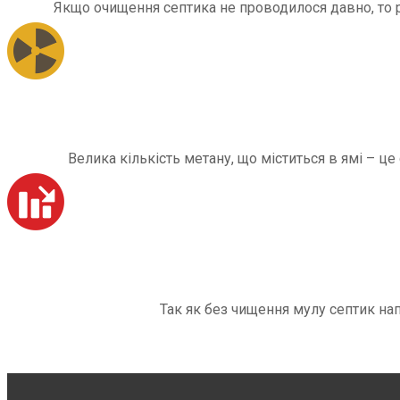
Якщо очищення септика не проводилося давно, то рі
Велика кількість метану, що міститься в ямі – ц
Так як без чищення мулу септик на