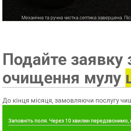
Механічна та ручна чистка септика завершена. Післ
Подайте заявку 
очищення мулу
До кінця місяця, замовляючи послугу чищ
Заповніть поля. Через 10 хвилин передзвонимо, 