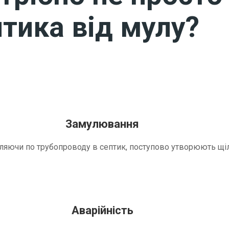
тика від мулу?
Замулювання
трапляючи по трубопроводу в септик, поступово утворюють 
Аварійність