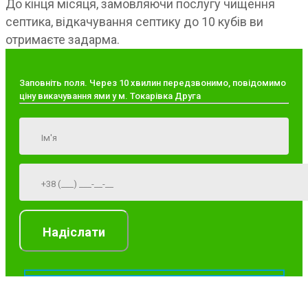
До кінця місяця, замовляючи послугу чищення
септика, відкачування септику до 10 кубів ви
отримаєте задарма.
Заповніть поля. Через 10 хвилин передзвонимо, повідомимо
ціну викачування ями у м. Токарівка Друга