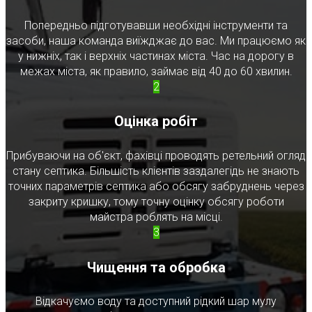
Попередньо підготувавши необхідні інструменти та
засоби, наша команда виїжджає до вас. Ми працюємо як
у нижніх, так і верхніх частинах міста. Час на дорогу в
межах міста, як правило, займає від 40 до 60 хвилин.
2
Оцінка робіт
Прибуваючи на об'єкт, фахівці проводять ретельний огляд
стану септика. Більшість клієнтів заздалегідь не знають
точних параметрів септика або обсягу забруднень через
закриту кришку, тому точну оцінку обсягу роботи
майстра роблять на місці.
3
Чищення та обробка
Відкачуємо воду та доступний рідкий шар мулу