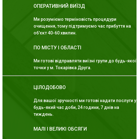
ОПЕРАТИВНИЙ ВИЇЗД
Ми розуміємо терміновість процедури
очищення, тому підтримуємо час прибуття на
об'єкт 40-60 хвилин.
ПО МІСТУ І ОБЛАСТІ
Ми готові відправляти виїзні групи до будь-якої
точки у м. Токарівка Друга.
ЦІЛОДОБОВО
Для вашої зручності ми готові надати послуги у
будь-який час доби, 24 години, 7 днів на
тиждень.
МАЛІ І ВЕЛИКІ ОБСЯГИ