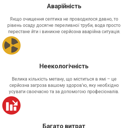
Аварійність
Якщо очищення септика не проводилося давно, то
рівень осаду досягне переливної труби, вода просто
перестане йти і виникне серйозна аварійна ситуація.
Неекологічність
Велика кількість метану, що міститься в ямі – це
серйозна загроза вашому здоров'ю, яку необхідно
усувати своєчасно та за допомогою професіоналів.
Багато витрат