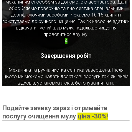
механічним способом за допомогою асенізатора. Далі
обробляємо поверхню та дно септика спеціальними
дезінфікуючими засобами. Чекаємо 10-15 хвилин і
приступаємо до ручного чищення. Так як насос не здатний
відкачати густий шар мулу, подальше чищення
проводиться вручну.
4
Завершення робіт
Механічна та ручна чистка септика завершена. Після
цього ми можемо надати додаткові послуги такі як: вивіз
відходів, установка люків, бетонування та ін.
Подайте заявку зараз і отримайте
послугу очищення мулу
ціна -30%!