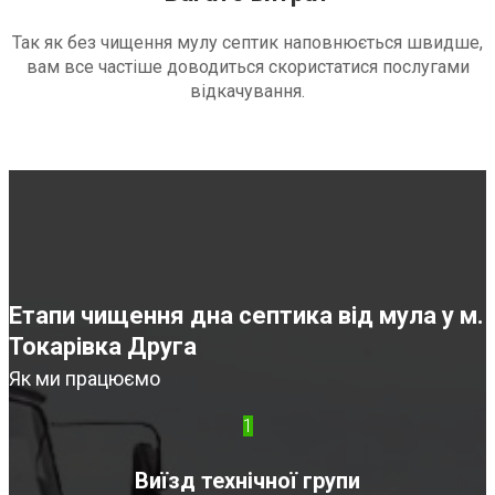
Так як без чищення мулу септик наповнюється швидше,
вам все частіше доводиться скористатися послугами
відкачування.
Етапи чищення дна септика від мула у м.
Токарівка Друга
Як ми працюємо
1
Виїзд технічної групи