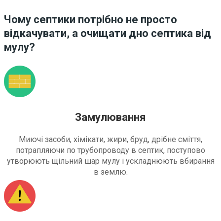
Чому септики потрібно не просто
відкачувати, а очищати дно септика від
мулу?
Замулювання
Миючі засоби, хімікати, жири, бруд, дрібне сміття,
потрапляючи по трубопроводу в септик, поступово
утворюють щільний шар мулу і ускладнюють вбирання
в землю.