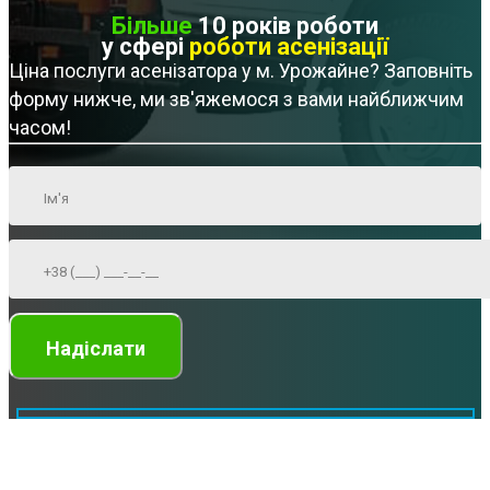
Більше
10 років роботи
у сфері
роботи асенізації
Ціна послуги асенізатора у м. Урожайне? Заповніть
форму нижче, ми зв'яжемося з вами найближчим
часом!