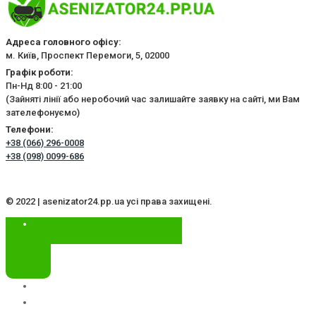
Адреса головного офісу:
м. Київ, Проспект Перемоги, 5, 02000
Графік роботи:
Пн-Нд 8:00 - 21:00
(Зайняті лінії або неробочий час залишайте заявку на сайті, ми Вам
зателефонуємо)
Телефони:
+38 (066) 296-0008
+38 (098) 0099-686
© 2022 | asenizator24.pp.ua усі права захищені.