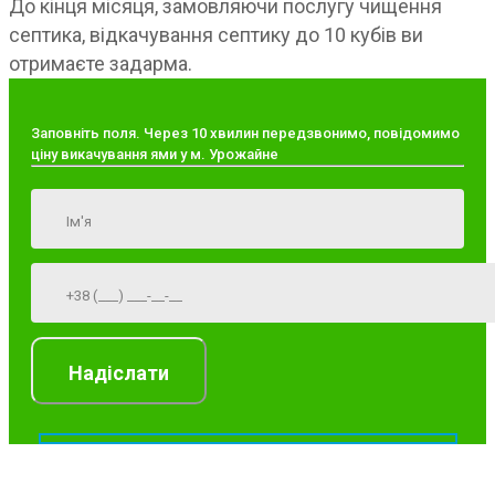
До кінця місяця, замовляючи послугу чищення
септика, відкачування септику до 10 кубів ви
отримаєте задарма.
Заповніть поля. Через 10 хвилин передзвонимо, повідомимо
ціну викачування ями у м. Урожайне