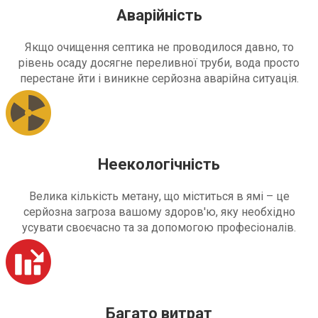
Аварійність
Якщо очищення септика не проводилося давно, то
рівень осаду досягне переливної труби, вода просто
перестане йти і виникне серйозна аварійна ситуація.
Неекологічність
Велика кількість метану, що міститься в ямі – це
серйозна загроза вашому здоров'ю, яку необхідно
усувати своєчасно та за допомогою професіоналів.
Багато витрат