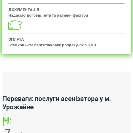
ДОКУМЕНТАЦІЯ
Надаємо договір, акти та рахунки-фактури
ОПЛАТА
Готівковий та безготівковий розрахунок з ПДВ
Переваги: послуги асенізатора у м.
Урожайне
7