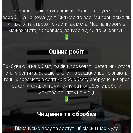
Попередньо підготувавши необхідні інструменти та
засоби, наша команда виїжджає до вас. Ми працюємо як
у нижніх, так і верхніх частинах міста. Час на дорогу в
межах міста, як правило, займає від 40 до 60 хвилин.
2
Оцінка робіт
Прибуваючи на об'єкт, фахівці проводять ретельний огляд
стану септика. Більшість клієнтів заздалегідь не знають
точних параметрів септика або обсягу забруднень через
закриту кришку, тому точну оцінку обсягу роботи
майстра роблять на місці.
3
Чищення та обробка
Відкачуємо воду та доступний рідкий шар мулу