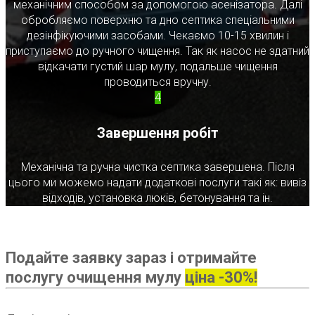
механічним способом за допомогою асенізатора. Далі
обробляємо поверхню та дно септика спеціальними
дезінфікуючими засобами. Чекаємо 10-15 хвилин і
приступаємо до ручного чищення. Так як насос не здатний
відкачати густий шар мулу, подальше чищення
проводиться вручну.
4
Завершення робіт
Механічна та ручна чистка септика завершена. Після
цього ми можемо надати додаткові послуги такі як: вивіз
відходів, установка люків, бетонування та ін.
Подайте заявку зараз і отримайте
послугу очищення мулу
ціна -30%!