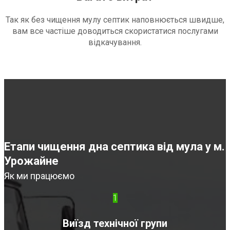
Так як без чищення мулу септик наповнюється швидше,
вам все частіше доводиться скористатися послугами
відкачування.
Етапи чищення дна септика від мула у м.
Урожайне
Як ми працюємо
1
Виїзд технічної групи