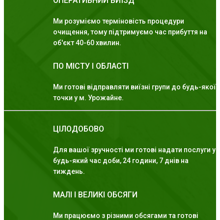
ОПЕРАТИВНИЙ ВИЇЗД
Ми розуміємо терміновість процедури
очищення, тому підтримуємо час прибуття на
об'єкт 40-60 хвилин.
ПО МІСТУ І ОБЛАСТІ
Ми готові відправляти виїзні групи до будь-якої
точки у м. Урожайне.
ЦІЛОДОБОВО
Для вашої зручності ми готові надати послуги у
будь-який час доби, 24 години, 7 днів на
тиждень.
МАЛІ І ВЕЛИКІ ОБСЯГИ
Ми працюємо з різними обсягами та готові