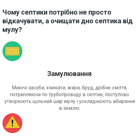
Чому септики потрібно не просто
відкачувати, а очищати дно септика від
мулу?
Замулювання
Миючі засоби, хімікати, жири, бруд, дрібне сміття,
потрапляючи по трубопроводу в септик, поступово
утворюють щільний шар мулу і ускладнюють вбирання
в землю.