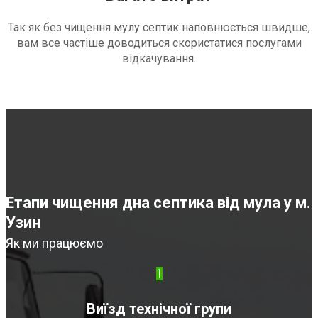
Так як без чищення мулу септик наповнюється швидше,
вам все частіше доводиться скористатися послугами
відкачування.
Етапи чищення дна септика від мула у м.
Узин
Як ми працюємо
1
Виїзд технічної групи