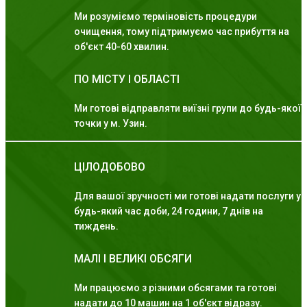
Ми розуміємо терміновість процедури
очищення, тому підтримуємо час прибуття на
об'єкт 40-60 хвилин.
ПО МІСТУ І ОБЛАСТІ
Ми готові відправляти виїзні групи до будь-якої
точки у м. Узин.
ЦІЛОДОБОВО
Для вашої зручності ми готові надати послуги у
будь-який час доби, 24 години, 7 днів на
тиждень.
МАЛІ І ВЕЛИКІ ОБСЯГИ
Ми працюємо з різними обсягами та готові
надати до 10 машин на 1 об'єкт відразу.