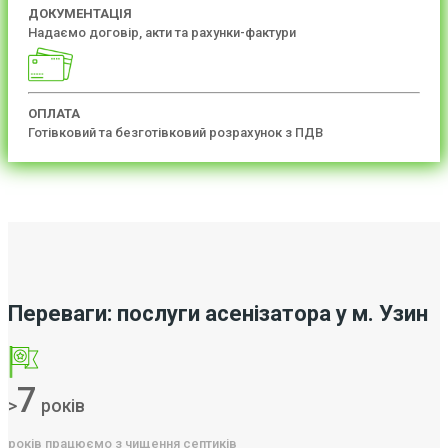
ДОКУМЕНТАЦІЯ
Надаємо договір, акти та рахунки-фактури
ОПЛАТА
Готівковий та безготівковий розрахунок з ПДВ
Переваги: послуги асенізатора у м. Узин
7
>
років
років працюємо з чищення септиків