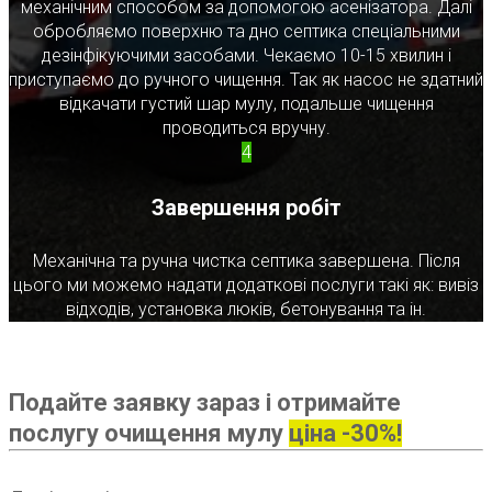
механічним способом за допомогою асенізатора. Далі
обробляємо поверхню та дно септика спеціальними
дезінфікуючими засобами. Чекаємо 10-15 хвилин і
приступаємо до ручного чищення. Так як насос не здатний
відкачати густий шар мулу, подальше чищення
проводиться вручну.
4
Завершення робіт
Механічна та ручна чистка септика завершена. Після
цього ми можемо надати додаткові послуги такі як: вивіз
відходів, установка люків, бетонування та ін.
Подайте заявку зараз і отримайте
послугу очищення мулу
ціна -30%!