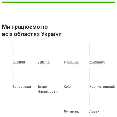
Ми працюємо по
всіх областях України
Вінниця
Дніпро
Донецьк
Житомир
Запоріжжя
Івано
Київ
Кропивницький
Франківськ
Луганськ
Луцьк