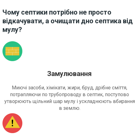
Чому септики потрібно не просто
відкачувати, а очищати дно септика від
мулу?
Замулювання
Миючі засоби, хімікати, жири, бруд, дрібне сміття,
потрапляючи по трубопроводу в септик, поступово
утворюють щільний шар мулу і ускладнюють вбирання
в землю.