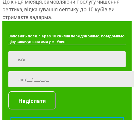
До кінця місяця, замовляючи послугу чищення
септика, відкачування септику до 10 кубів ви
отримаєте задарма.
Заповніть поля. Через 10 хвилин передзвонимо, повідомимо
ціну викачування ями у м. Узин