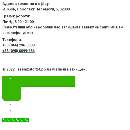
Адреса головного офісу:
м. Київ, Проспект Перемоги, 5, 02000
Графік роботи:
Пн-Нд 8:00 - 21:00
(Зайняті лінії або неробочий час залишайте заявку на сайті, ми Вам
зателефонуємо)
Телефони:
+38 (066) 296-0008
+38 (098) 0099-686
© 2022 | asenizator24.pp.ua усі права захищені.
Call Now Button