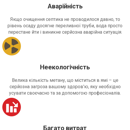
Аварійність
Якщо очищення септика не проводилося давно, то
рівень осаду досягне переливної труби, вода просто
перестане йти і виникне серйозна аварійна ситуація.
Неекологічність
Велика кількість метану, що міститься в ямі – це
серйозна загроза вашому здоров'ю, яку необхідно
усувати своєчасно та за допомогою професіоналів.
Багато витрат