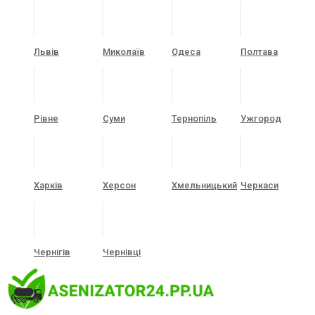
Львів
Миколаїв
Одеса
Полтава
Рівне
Суми
Тернопіль
Ужгород
Харків
Херсон
Хмельницький
Черкаси
Чернігів
Чернівці