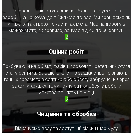
Попередньо підготувавши необхідні інструменти та
засоби, наша команда виїжджає до вас. Ми працюємо як
у нижніх, так і верхніх частинах міста. Час на дорогу в
межах міста, як правило, займає від 40 до 60 хвилин.
2
Оцінка робіт
Прибуваючи на об'єкт, фахівці проводять ретельний огляд
стану септика. Більшість клієнтів заздалегідь не знають
точних параметрів септика або обсягу забруднень через
закриту кришку, тому точну оцінку обсягу роботи
майстра роблять на місці.
3
Чищення та обробка
Відкачуємо воду та доступний рідкий шар мулу