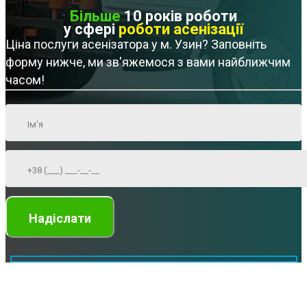
Більше
10 років роботи
у сфері
роботи асенізації
Ціна послуги асенізатора у м. Узин? Заповніть
форму нижче, ми зв'яжемося з вами найближчим
часом!