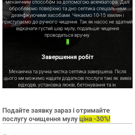
механічним способом за допомогою асенізатора. Далі
обробляємо поверхню та дно септика спеціальними
дезінфікуючими засобами. Чекаємо 10-15 хвилин і
приступаємо до ручного чищення. Так як насос не здатний
відкачати густий шар мулу, подальше чищення
проводиться вручну.
4
Завершення робіт
Механічна та ручна чистка септика завершена. Після
цього ми можемо надати додаткові послуги такі як: вивіз
відходів, установка люків, бетонування та ін.
Подайте заявку зараз і отримайте
послугу очищення мулу
ціна -30%!