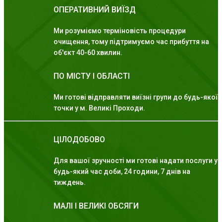
ОПЕРАТИВНИЙ ВИЇЗД
Ми розуміємо терміновість процедури
очищення, тому підтримуємо час прибуття на
об'єкт 40-60 хвилин.
ПО МІСТУ І ОБЛАСТІ
Ми готові відправляти виїзні групи до будь-якої
точки у м. Великі Проходи.
ЦІЛОДОБОВО
Для вашої зручності ми готові надати послуги у
будь-який час доби, 24 години, 7 днів на
тиждень.
МАЛІ І ВЕЛИКІ ОБСЯГИ