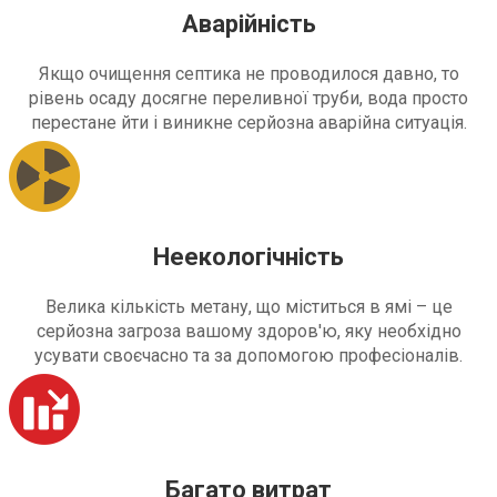
Аварійність
Якщо очищення септика не проводилося давно, то
рівень осаду досягне переливної труби, вода просто
перестане йти і виникне серйозна аварійна ситуація.
Неекологічність
Велика кількість метану, що міститься в ямі – це
серйозна загроза вашому здоров'ю, яку необхідно
усувати своєчасно та за допомогою професіоналів.
Багато витрат