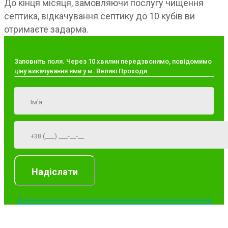
До кінця місяця, замовляючи послугу чищення
септика, відкачування септику до 10 кубів ви
отримаєте задарма.
Заповніть поля. Через 10 хвилин передзвонимо, повідомимо
ціну викачування ями у м. Великі Проходи