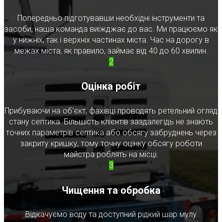
Попередньо підготувавши необхідні інструменти та
засоби, наша команда виїжджає до вас. Ми працюємо як
у нижніх, так і верхніх частинах міста. Час на дорогу в
межах міста, як правило, займає від 40 до 60 хвилин.
2
Оцінка робіт
Прибуваючи на об'єкт, фахівці проводять ретельний огляд
стану септика. Більшість клієнтів заздалегідь не знають
точних параметрів септика або обсягу забруднень через
закриту кришку, тому точну оцінку обсягу роботи
майстра роблять на місці.
3
Чищення та обробка
Відкачуємо воду та доступний рідкий шар мулу