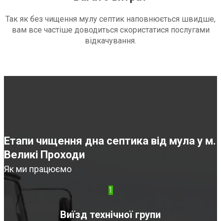
Так як без чищення мулу септик наповнюється швидше,
вам все частіше доводиться скористатися послугами
відкачування.
Етапи чищення дна септика від мула у м.
Великі Проходи
Як ми працюємо
1
Виїзд технічної групи