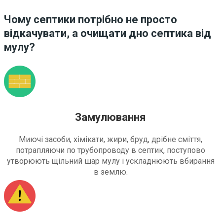
Чому септики потрібно не просто
відкачувати, а очищати дно септика від
мулу?
Замулювання
Миючі засоби, хімікати, жири, бруд, дрібне сміття,
потрапляючи по трубопроводу в септик, поступово
утворюють щільний шар мулу і ускладнюють вбирання
в землю.