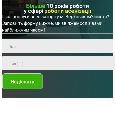
Більше
10 років роботи
у сфері
роботи асенізації
Ціна послуги асенізатора у м. Верхньокам'яниста?
Заповніть форму нижче, ми зв'яжемося з вами
найближчим часом!