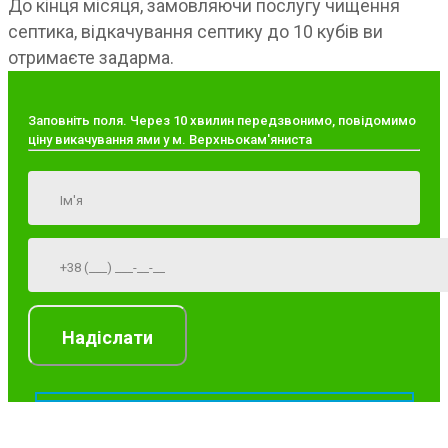
До кінця місяця, замовляючи послугу чищення
септика, відкачування септику до 10 кубів ви
отримаєте задарма.
Заповніть поля. Через 10 хвилин передзвонимо, повідомимо
ціну викачування ями у м. Верхньокам'яниста