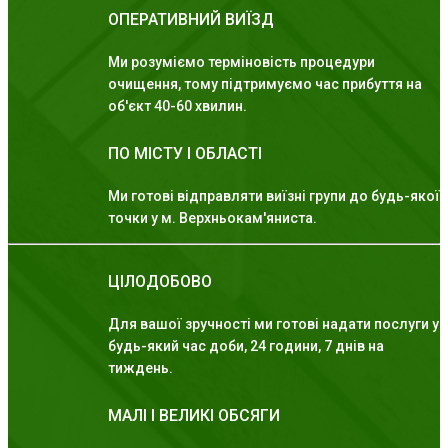
ОПЕРАТИВНИЙ ВИЇЗД
Ми розуміємо терміновість процедури
очищення, тому підтримуємо час прибуття на
об'єкт 40-60 хвилин.
ПО МІСТУ І ОБЛАСТІ
Ми готові відправляти виїзні групи до будь-якої
точки у м. Верхньокам'яниста.
ЦІЛОДОБОВО
Для вашої зручності ми готові надати послуги у
будь-який час доби, 24 години, 7 днів на
тиждень.
МАЛІ І ВЕЛИКІ ОБСЯГИ