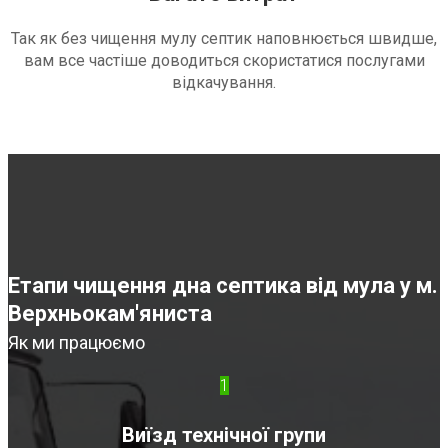
Так як без чищення мулу септик наповнюється швидше,
вам все частіше доводиться скористатися послугами
відкачування.
Етапи чищення дна септика від мула у м.
Верхньокам'яниста
Як ми працюємо
1
Виїзд технічної групи