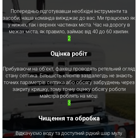
Попередньо підготувавши необхідні інструменти та
засоби, наша команда виїжджає до вас. Ми працюємо як
у нижніх, так і верхніх частинах міста. Час на дорогу в
межах міста, як правило, займає від 40 до 60 хвилин.
2
Оцінка робіт
Прибуваючи на об'єкт, фахівці проводять ретельний огляд
стану септика. Більшість клієнтів заздалегідь не знають
точних параметрів септика або обсягу забруднень через
закриту кришку, тому точну оцінку обсягу роботи
майстра роблять на місці.
3
Чищення та обробка
Відкачуємо воду та доступний рідкий шар мулу