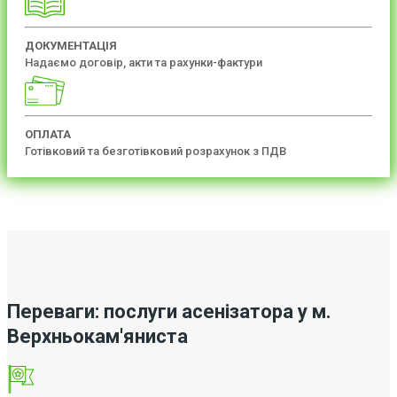
ДОКУМЕНТАЦІЯ
Надаємо договір, акти та рахунки-фактури
ОПЛАТА
Готівковий та безготівковий розрахунок з ПДВ
Переваги: послуги асенізатора у м.
Верхньокам'яниста