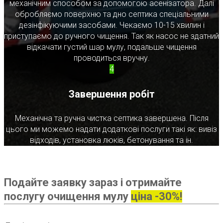
механічним способом за допомогою асенізатора. Далі
обробляємо поверхню та дно септика спеціальними
дезінфікуючими засобами. Чекаємо 10-15 хвилин і
приступаємо до ручного чищення. Так як насос не здатний
відкачати густий шар мулу, подальше чищення
проводиться вручну.
4
Завершення робіт
Механічна та ручна чистка септика завершена. Після
цього ми можемо надати додаткові послуги такі як: вивіз
відходів, установка люків, бетонування та ін.
Подайте заявку зараз і отримайте
послугу очищення мулу
ціна -30%!