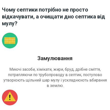
Чому септики потрібно не просто
відкачувати, а очищати дно септика від
мулу?
Замулювання
Миючі засоби, хімікати, жири, бруд, дрібне сміття,
потрапляючи по трубопроводу в септик, поступово
утворюють щільний шар мулу і ускладнюють вбирання
в землю.