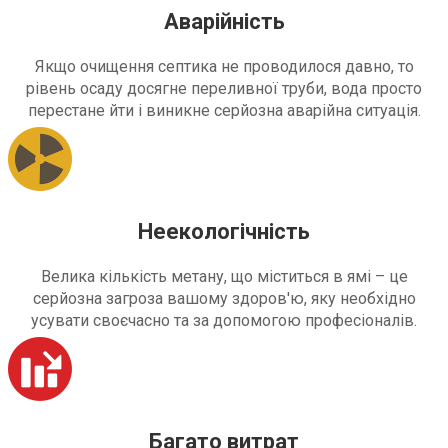
Аварійність
Якщо очищення септика не проводилося давно, то
рівень осаду досягне переливної труби, вода просто
перестане йти і виникне серйозна аварійна ситуація.
Неекологічність
Велика кількість метану, що міститься в ямі – це
серйозна загроза вашому здоров'ю, яку необхідно
усувати своєчасно та за допомогою професіоналів.
Багато витрат