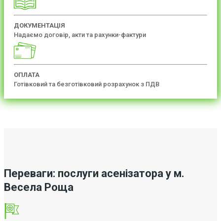
ДОКУМЕНТАЦІЯ
Надаємо договір, акти та рахунки-фактури
ОПЛАТА
Готівковий та безготівковий розрахунок з ПДВ
Переваги: послуги асенізатора у м.
Весела Роща