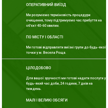
ОПЕРАТИВНИЙ ВИЇЗД
Ми розуміємо терміновість процедури
очищення, тому підтримуємо час прибуття на
об'єкт 40-60 хвилин.
ПО МІСТУ І ОБЛАСТІ
Ми готові відправляти виїзні групи до будь-якої
точки у м. Весела Роща.
ЦІЛОДОБОВО
Для вашої зручності ми готові надати послуги у
будь-який час доби, 24 години, 7 днів на
тиждень.
МАЛІ І ВЕЛИКІ ОБСЯГИ