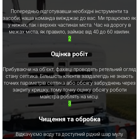
Попередньо підготувавши необхідні інструменти та
засоби, наша команда виїжджає до вас. Ми працюємо як
у нижніх, так і верхніх частинах міста. Час на дорогу в
межах міста, як правило, займає від 40 до 60 хвилин.
2
Оцінка робіт
Прибуваючи на об'єкт, фахівці проводять ретельний огляд
стану септика. Більшість клієнтів заздалегідь не знають
точних параметрів септика або обсягу забруднень через
закриту кришку, тому точну оцінку обсягу роботи
майстра роблять на місці.
3
Чищення та обробка
Відкачуємо воду та доступний рідкий шар мулу