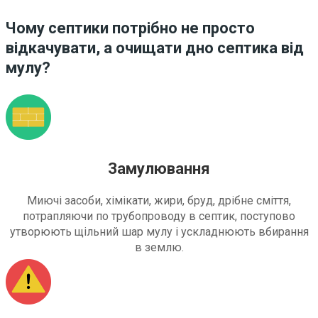
Чому септики потрібно не просто
відкачувати, а очищати дно септика від
мулу?
Замулювання
Миючі засоби, хімікати, жири, бруд, дрібне сміття,
потрапляючи по трубопроводу в септик, поступово
утворюють щільний шар мулу і ускладнюють вбирання
в землю.