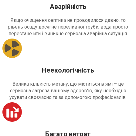
Аварійність
Якщо очищення септика не проводилося давно, то
рівень осаду досягне переливної труби, вода просто
перестане йти і виникне серйозна аварійна ситуація.
Неекологічність
Велика кількість метану, що міститься в ямі – це
серйозна загроза вашому здоров'ю, яку необхідно
усувати своєчасно та за допомогою професіоналів.
Багато витрат