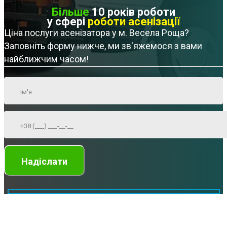
Більше
10 років роботи
у сфері
роботи асенізації
Ціна послуги асенізатора у м. Весела Роща?
Заповніть форму нижче, ми зв'яжемося з вами
найближчим часом!