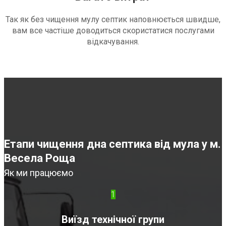
Так як без чищення мулу септик наповнюється швидше,
вам все частіше доводиться скористатися послугами
відкачування.
Етапи чищення дна септика від мула у м.
Весела Роща
Як ми працюємо
1
Виїзд технічної групи