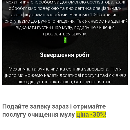
механічним способом за допомогою асенізатора. Далі
обробляємо поверхню та дно септика спеціальними
дезінфікуючими засобами. Чекаємо 10-15 хвилин і
приступаємо до ручного чищення. Так як насос не здатний
відкачати густий шар мулу, подальше чищення
проводиться вручну.
4
Завершення робіт
Механічна та ручна чистка септика завершена. Після
цього ми можемо надати додаткові послуги такі як: вивіз
відходів, установка люків, бетонування та ін.
Подайте заявку зараз і отримайте
послугу очищення мулу
ціна -30%!