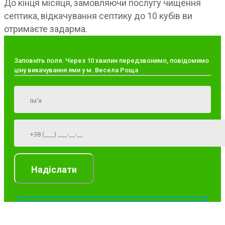
До кінця місяця, замовляючи послугу чищення
септика, відкачування септику до 10 кубів ви
отримаєте задарма.
Заповніть поля. Через 10 хвилин передзвонимо, повідомимо
ціну викачування ями у м. Весела Роща