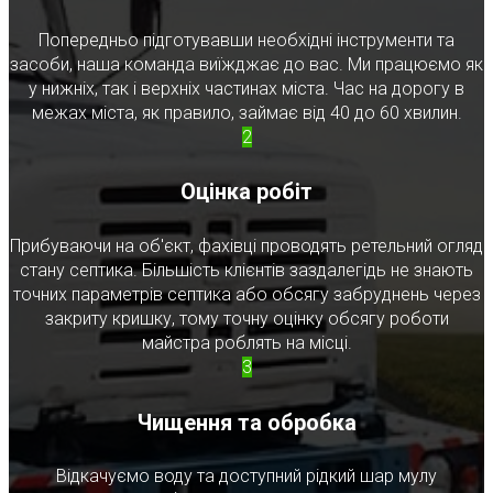
Попередньо підготувавши необхідні інструменти та
засоби, наша команда виїжджає до вас. Ми працюємо як
у нижніх, так і верхніх частинах міста. Час на дорогу в
межах міста, як правило, займає від 40 до 60 хвилин.
2
Оцінка робіт
Прибуваючи на об'єкт, фахівці проводять ретельний огляд
стану септика. Більшість клієнтів заздалегідь не знають
точних параметрів септика або обсягу забруднень через
закриту кришку, тому точну оцінку обсягу роботи
майстра роблять на місці.
3
Чищення та обробка
Відкачуємо воду та доступний рідкий шар мулу