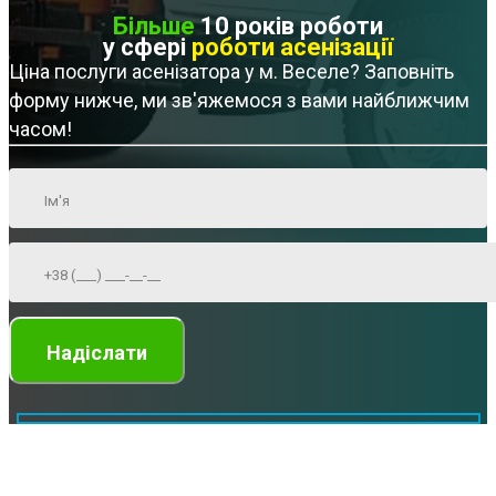
Більше
10 років роботи
у сфері
роботи асенізації
Ціна послуги асенізатора у м. Веселе? Заповніть
форму нижче, ми зв'яжемося з вами найближчим
часом!