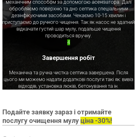
механічним способом за допомогою асенізатора. Далі
обробляємо поверхню та дно септика спеціальними
дезінфікуючими засобами. Чекаємо 10-15 хвилин і
приступаємо до ручного чищення. Так як насос не здатний
відкачати густий шар мулу, подальше чищення
проводиться вручну.
4
Завершення робіт
Механічна та ручна чистка септика завершена. Після
цього ми можемо надати додаткові послуги такі як: вивіз
відходів, установка люків, бетонування та ін.
Подайте заявку зараз і отримайте
послугу очищення мулу
ціна -30%!