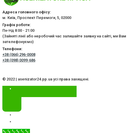
Адреса головного офісу:
м. Київ, Проспект Перемоги, 5, 02000
Графік роботи:
Пн-Нд 8:00 - 21:00
(Зайняті лінії або неробочий час залишайте заявку на сайті, ми Вам
зателефонуємо)
Телефони:
+38 (066) 296-0008
+38 (098) 0099-686
© 2022 | asenizator24.pp.ua усі права захищені.
Call Now Button