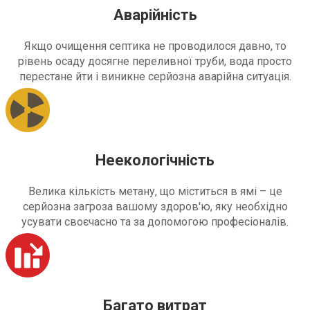
Аварійність
Якщо очищення септика не проводилося давно, то
рівень осаду досягне переливної труби, вода просто
перестане йти і виникне серйозна аварійна ситуація.
Неекологічність
Велика кількість метану, що міститься в ямі – це
серйозна загроза вашому здоров'ю, яку необхідно
усувати своєчасно та за допомогою професіоналів.
Багато витрат