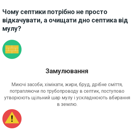
Чому септики потрібно не просто
відкачувати, а очищати дно септика від
мулу?
Замулювання
Миючі засоби, хімікати, жири, бруд, дрібне сміття,
потрапляючи по трубопроводу в септик, поступово
утворюють щільний шар мулу і ускладнюють вбирання
в землю.