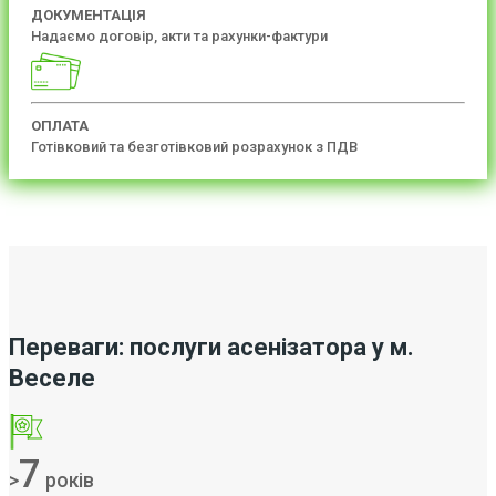
ДОКУМЕНТАЦІЯ
Надаємо договір, акти та рахунки-фактури
ОПЛАТА
Готівковий та безготівковий розрахунок з ПДВ
Переваги: послуги асенізатора у м.
Веселе
7
>
років