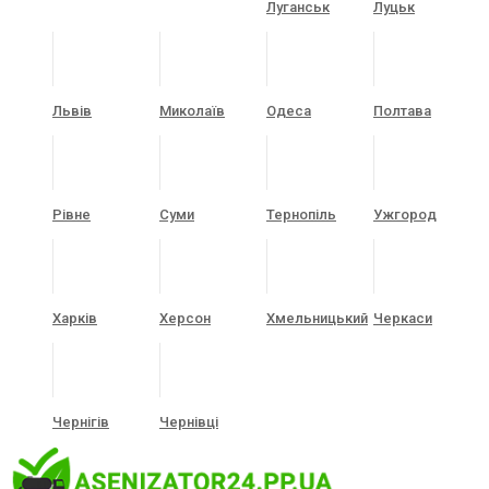
Луганськ
Луцьк
Львів
Миколаїв
Одеса
Полтава
Рівне
Суми
Тернопіль
Ужгород
Харків
Херсон
Хмельницький
Черкаси
Чернігів
Чернівці