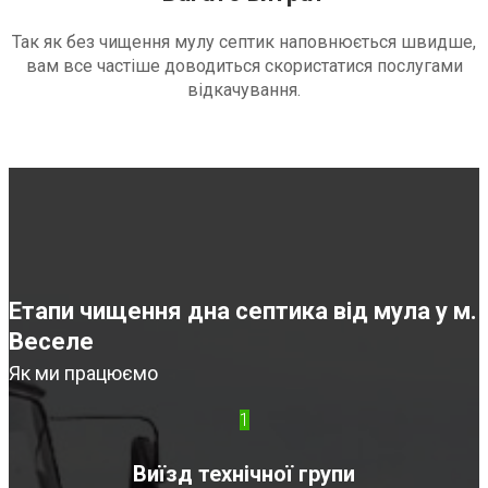
Так як без чищення мулу септик наповнюється швидше,
вам все частіше доводиться скористатися послугами
відкачування.
Етапи чищення дна септика від мула у м.
Веселе
Як ми працюємо
1
Виїзд технічної групи