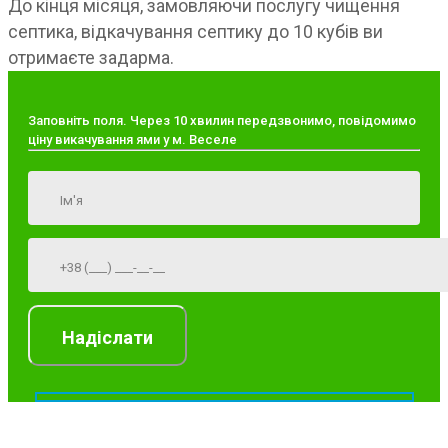
До кінця місяця, замовляючи послугу чищення
септика, відкачування септику до 10 кубів ви
отримаєте задарма.
Заповніть поля. Через 10 хвилин передзвонимо, повідомимо
ціну викачування ями у м. Веселе