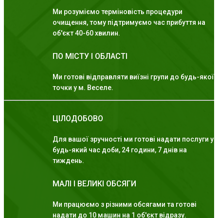
Ми розуміємо терміновість процедури
очищення, тому підтримуємо час прибуття на
об'єкт 40-60 хвилин.
ПО МІСТУ І ОБЛАСТІ
Ми готові відправляти виїзні групи до будь-якої
точки у м. Веселе.
ЦІЛОДОБОВО
Для вашої зручності ми готові надати послуги у
будь-який час доби, 24 години, 7 днів на
тиждень.
МАЛІ І ВЕЛИКІ ОБСЯГИ
Ми працюємо з різними обсягами та готові
надати до 10 машин на 1 об'єкт відразу.