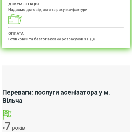
ДОКУМЕНТАЦІЯ
Надаємо договір, акти та рахунки-фактури
ОПЛАТА
Готівковий та безготівковий розрахунок з ПДВ
Переваги: послуги асенізатора у м.
Вільча
7
>
років