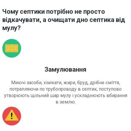
Чому септики потрібно не просто
відкачувати, а очищати дно септика від
мулу?
Замулювання
Миючі засоби, хімікати, жири, бруд, дрібне сміття,
потрапляючи по трубопроводу в септик, поступово
утворюють щільний шар мулу і ускладнюють вбирання
в землю.