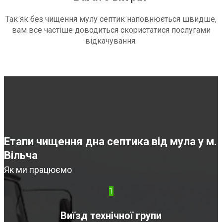
Так як без чищення мулу септик наповнюється швидше,
вам все частіше доводиться скористатися послугами
відкачування.
Етапи чищення дна септика від мула у м.
Вільча
Як ми працюємо
1
Виїзд технічної групи