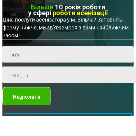
Більше
10 років роботи
у сфері
роботи асенізації
Ціна послуги асенізатора у м. Вільча? Заповніть
форму нижче, ми зв'яжемося з вами найближчим
часом!