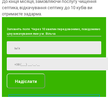
До кінця місяця, замовляючи послугу чищення
септика, відкачування септику до 10 кубів ви
отримаєте задарма.
Заповніть поля. Через 10 хвилин передзвонимо, повідомимо
ціну викачування ями у м. Вільча