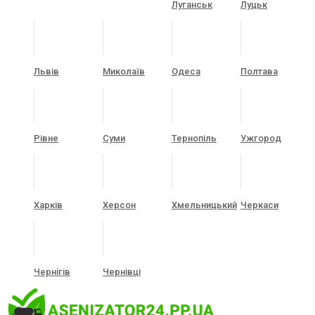
Луганськ
Луцьк
Львів
Миколаїв
Одеса
Полтава
Рівне
Суми
Тернопіль
Ужгород
Харків
Херсон
Хмельницький
Черкаси
Чернігів
Чернівці