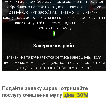
механічним способом за допомогою асенізатора. Далі
обробляємо поверхню та дно септика спеціальними
дезінфікуючими засобами. Чекаємо 10-15 хвилин і
приступаємо до ручного чищення. Так як насос не здатний
відкачати густий шар мулу, подальше чищення
проводиться вручну.
4
Завершення робіт
Механічна та ручна чистка септика завершена. Після
цього ми можемо надати додаткові послуги такі як: вивіз
відходів, установка люків, бетонування та ін.
Подайте заявку зараз і отримайте
послугу очищення мулу
ціна -30%!