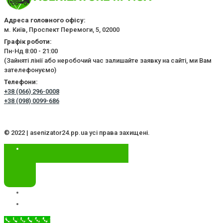
Адреса головного офісу:
м. Київ, Проспект Перемоги, 5, 02000
Графік роботи:
Пн-Нд 8:00 - 21:00
(Зайняті лінії або неробочий час залишайте заявку на сайті, ми Вам
зателефонуємо)
Телефони:
+38 (066) 296-0008
+38 (098) 0099-686
© 2022 | asenizator24.pp.ua усі права захищені.
Call Now Button