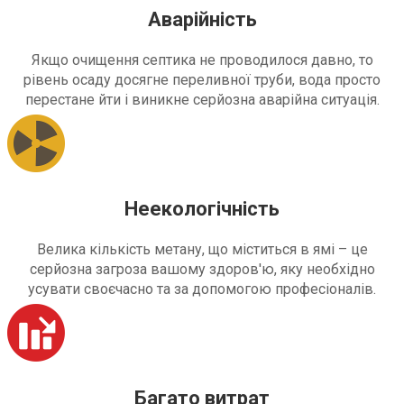
Аварійність
Якщо очищення септика не проводилося давно, то
рівень осаду досягне переливної труби, вода просто
перестане йти і виникне серйозна аварійна ситуація.
Неекологічність
Велика кількість метану, що міститься в ямі – це
серйозна загроза вашому здоров'ю, яку необхідно
усувати своєчасно та за допомогою професіоналів.
Багато витрат