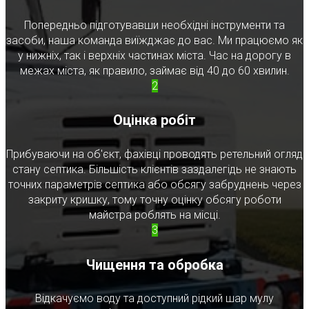
Попередньо підготувавши необхідні інструменти та
засоби, наша команда виїжджає до вас. Ми працюємо як
у нижніх, так і верхніх частинах міста. Час на дорогу в
межах міста, як правило, займає від 40 до 60 хвилин.
2
Оцінка робіт
Прибуваючи на об'єкт, фахівці проводять ретельний огляд
стану септика. Більшість клієнтів заздалегідь не знають
точних параметрів септика або обсягу забруднень через
закриту кришку, тому точну оцінку обсягу роботи
майстра роблять на місці.
3
Чищення та обробка
Відкачуємо воду та доступний рідкий шар мулу