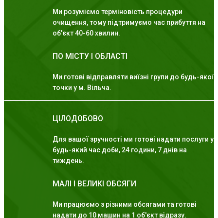
Ми розуміємо терміновість процедури
очищення, тому підтримуємо час прибуття на
об'єкт 40-60 хвилин.
ПО МІСТУ І ОБЛАСТІ
Ми готові відправляти виїзні групи до будь-якої
точки у м. Вільча.
ЦІЛОДОБОВО
Для вашої зручності ми готові надати послуги у
будь-який час доби, 24 години, 7 днів на
тиждень.
МАЛІ І ВЕЛИКІ ОБСЯГИ
Ми працюємо з різними обсягами та готові
надати до 10 машин на 1 об'єкт відразу.