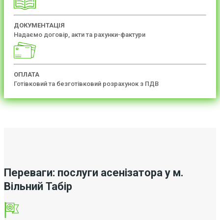
ДОКУМЕНТАЦІЯ
Надаємо договір, акти та рахунки-фактури
ОПЛАТА
Готівковий та безготівковий розрахунок з ПДВ
Переваги: послуги асенізатора у м.
Вільний Табір