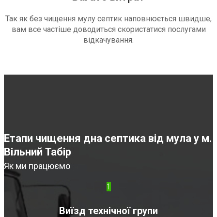
Так як без чищення мулу септик наповнюється швидше,
вам все частіше доводиться скористатися послугами
відкачування.
Етапи чищення дна септика від мула у м.
Вільний Табір
Як ми працюємо
1
Виїзд технічної групи