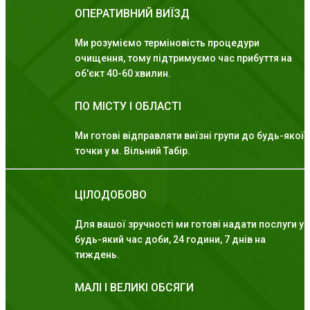
ОПЕРАТИВНИЙ ВИЇЗД
Ми розуміємо терміновість процедури
очищення, тому підтримуємо час прибуття на
об'єкт 40-60 хвилин.
ПО МІСТУ І ОБЛАСТІ
Ми готові відправляти виїзні групи до будь-якої
точки у м. Вільний Табір.
ЦІЛОДОБОВО
Для вашої зручності ми готові надати послуги у
будь-який час доби, 24 години, 7 днів на
тиждень.
МАЛІ І ВЕЛИКІ ОБСЯГИ