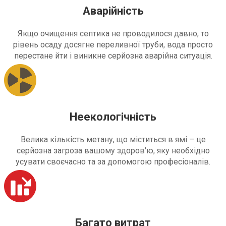
Аварійність
Якщо очищення септика не проводилося давно, то
рівень осаду досягне переливної труби, вода просто
перестане йти і виникне серйозна аварійна ситуація.
Неекологічність
Велика кількість метану, що міститься в ямі – це
серйозна загроза вашому здоров'ю, яку необхідно
усувати своєчасно та за допомогою професіоналів.
Багато витрат