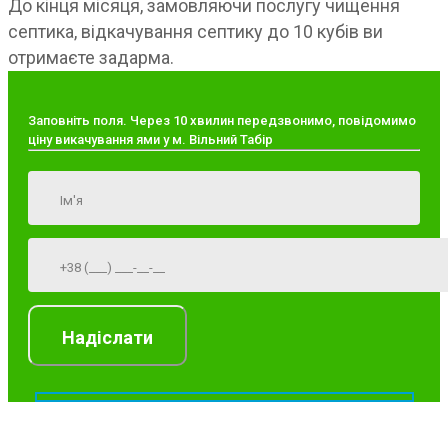
До кінця місяця, замовляючи послугу чищення
септика, відкачування септику до 10 кубів ви
отримаєте задарма.
Заповніть поля. Через 10 хвилин передзвонимо, повідомимо
ціну викачування ями у м. Вільний Табір