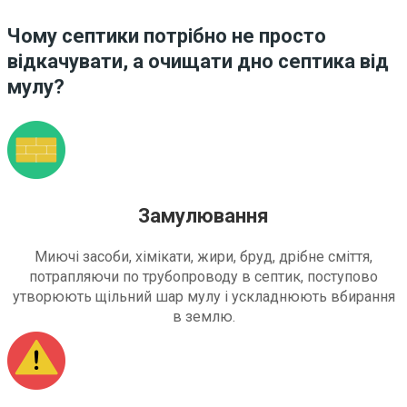
Чому септики потрібно не просто
відкачувати, а очищати дно септика від
мулу?
Замулювання
Миючі засоби, хімікати, жири, бруд, дрібне сміття,
потрапляючи по трубопроводу в септик, поступово
утворюють щільний шар мулу і ускладнюють вбирання
в землю.