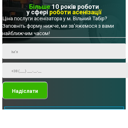
Більше
10 років роботи
у сфері
роботи асенізації
Ціна послуги асенізатора у м. Вільний Табір?
Заповніть форму нижче, ми зв'яжемося з вами
найближчим часом!