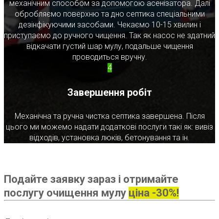
механічним способом за допомогою асенізатора. Далі
обробляємо поверхню та дно септика спеціальними
дезінфікуючими засобами. Чекаємо 10-15 хвилин і
приступаємо до ручного чищення. Так як насос не здатний
відкачати густий шар мулу, подальше чищення
проводиться вручну.
4
Завершення робіт
Механічна та ручна чистка септика завершена. Після
цього ми можемо надати додаткові послуги такі як: вивіз
відходів, установка люків, бетонування та ін.
Подайте заявку зараз і отримайте
послугу очищення мулу
ціна -30%!