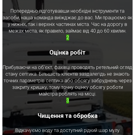
Попередньо підготувавши необхідні інструменти та
засоби, наша команда виїжджає до вас. Ми працюємо як
у нижніх, так і верхніх частинах міста. Час на дорогу в
межах міста, як правило, займає від 40 до 60 хвилин.
2
Оцінка робіт
Прибуваючи на об'єкт, фахівці проводять ретельний огляд
стану септика. Більшість клієнтів заздалегідь не знають
точних параметрів септика або обсягу забруднень через
закриту кришку, тому точну оцінку обсягу роботи
майстра роблять на місці.
3
Чищення та обробка
Відкачуємо воду та доступний рідкий шар мулу