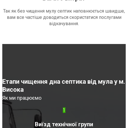
Так як без чищення мулу септик наповнюється швидше,
вам все частіше доводиться скористатися послугами
відкачування.
Етапи чищення дна септика від мула у м.
Висока
Як ми працюємо
1
Виїзд технічної групи