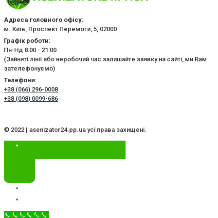
Адреса головного офісу:
м. Київ, Проспект Перемоги, 5, 02000
Графік роботи:
Пн-Нд 8:00 - 21:00
(Зайняті лінії або неробочий час залишайте заявку на сайті, ми Вам
зателефонуємо)
Телефони:
+38 (066) 296-0008
+38 (098) 0099-686
© 2022 | asenizator24.pp.ua усі права захищені.
Call Now Button