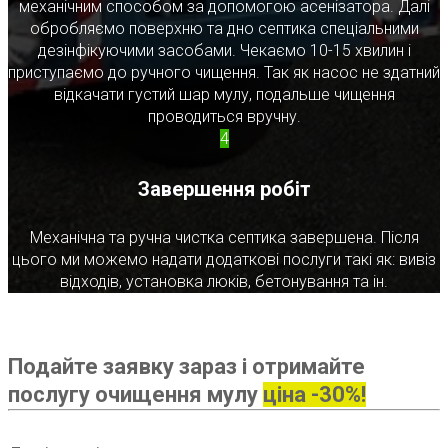
механічним способом за допомогою асенізатора. Далі
обробляємо поверхню та дно септика спеціальними
дезінфікуючими засобами. Чекаємо 10-15 хвилин і
приступаємо до ручного чищення. Так як насос не здатний
відкачати густий шар мулу, подальше чищення
проводиться вручну.
4
Завершення робіт
Механічна та ручна чистка септика завершена. Після
цього ми можемо надати додаткові послуги такі як: вивіз
відходів, установка люків, бетонування та ін.
Подайте заявку зараз і отримайте
послугу очищення мулу
ціна -30%!