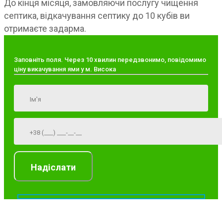
До кінця місяця, замовляючи послугу чищення
септика, відкачування септику до 10 кубів ви
отримаєте задарма.
Заповніть поля. Через 10 хвилин передзвонимо, повідомимо
ціну викачування ями у м. Висока