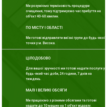
Ми розуміємо терміновість процедури
очищення, тому підтримуємо час прибуття на
об'єкт 40-60 хвилин.
ПО МІСТУ І ОБЛАСТІ
Ми готові відправляти виїзні групи до будь-якої
точки у м. Висока.
ЦІЛОДОБОВО
Для вашої зручності ми готові надати послуги у
будь-який час доби, 24 години, 7 днів на
тиждень.
МАЛІ І ВЕЛИКІ ОБСЯГИ
Ми працюємо з різними обсягами та готові
надати до 10 машин на 1 об'єкт відразу.