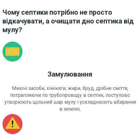
Чому септики потрібно не просто
відкачувати, а очищати дно септика від
мулу?
Замулювання
Миючі засоби, хімікати, жири, бруд, дрібне сміття,
потрапляючи по трубопроводу в септик, поступово
утворюють щільний шар мулу і ускладнюють вбирання
в землю.