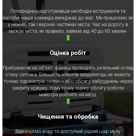
Попередньо підготувавши необхідні інструменти та
засоби, наша команда виїжджає до вас. Ми працюємо як
у нижніх, так і верхніх частинах міста. Час на дорогу в
межах міста, як правило, займає від 40 до 60 хвилин.
2
Оцінка робіт
Прибуваючи на об'єкт, фахівці проводять ретельний огляд
стану септика. Більшість клієнтів заздалегідь не знають
точних параметрів септика або обсягу забруднень через
закриту кришку, тому точну оцінку обсягу роботи
майстра роблять на місці.
3
Чищення та обробка
Відкачуємо воду та доступний рідкий шар мулу