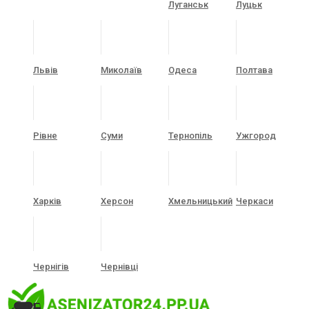
Луганськ
Луцьк
Львів
Миколаїв
Одеса
Полтава
Рівне
Суми
Тернопіль
Ужгород
Харків
Херсон
Хмельницький
Черкаси
Чернігів
Чернівці