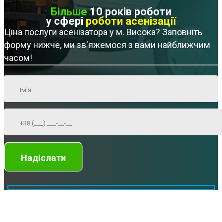
Більше
10 років роботи
у сфері
роботи асенізації
Ціна послуги асенізатора у м. Висока? Заповніть
форму нижче, ми зв'яжемося з вами найближчим
часом!