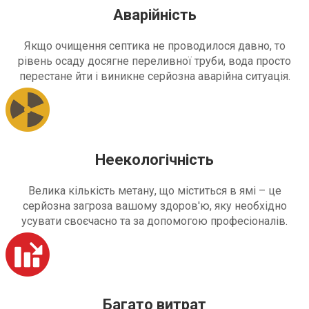
Аварійність
Якщо очищення септика не проводилося давно, то
рівень осаду досягне переливної труби, вода просто
перестане йти і виникне серйозна аварійна ситуація.
Неекологічність
Велика кількість метану, що міститься в ямі – це
серйозна загроза вашому здоров'ю, яку необхідно
усувати своєчасно та за допомогою професіоналів.
Багато витрат