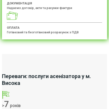
ДОКУМЕНТАЦІЯ
Надаємо договір, акти та рахунки-фактури
ОПЛАТА
Готівковий та безготівковий розрахунок з ПДВ
Переваги: послуги асенізатора у м.
Висока
7
>
років