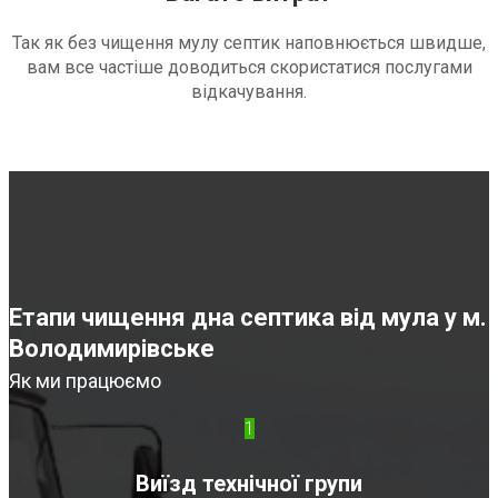
Так як без чищення мулу септик наповнюється швидше,
вам все частіше доводиться скористатися послугами
відкачування.
Етапи чищення дна септика від мула у м.
Володимирівське
Як ми працюємо
1
Виїзд технічної групи