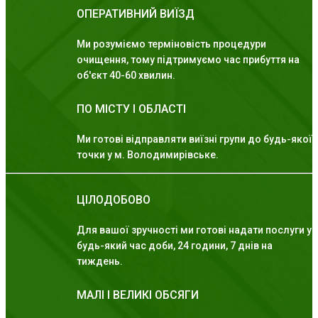
ОПЕРАТИВНИЙ ВИЇЗД
Ми розуміємо терміновість процедури
очищення, тому підтримуємо час прибуття на
об'єкт 40-60 хвилин.
ПО МІСТУ І ОБЛАСТІ
Ми готові відправляти виїзні групи до будь-якої
точки у м. Володимирівське.
ЦІЛОДОБОВО
Для вашої зручності ми готові надати послуги у
будь-який час доби, 24 години, 7 днів на
тиждень.
МАЛІ І ВЕЛИКІ ОБСЯГИ