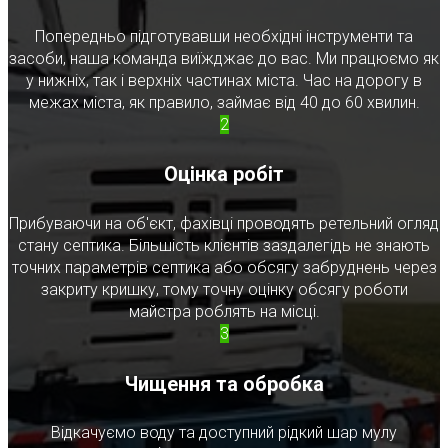
Попередньо підготувавши необхідні інструменти та
засоби, наша команда виїжджає до вас. Ми працюємо як
у нижніх, так і верхніх частинах міста. Час на дорогу в
межах міста, як правило, займає від 40 до 60 хвилин.
2
Оцінка робіт
Прибуваючи на об'єкт, фахівці проводять ретельний огляд
стану септика. Більшість клієнтів заздалегідь не знають
точних параметрів септика або обсягу забруднень через
закриту кришку, тому точну оцінку обсягу роботи
майстра роблять на місці.
3
Чищення та обробка
Відкачуємо воду та доступний рідкий шар мулу