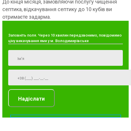
До кінця місяця, замовляючи послугу чищення
септика, відкачування септику до 10 кубів ви
отримаєте задарма.
Заповніть поля. Через 10 хвилин передзвонимо, повідомимо
ціну викачування ями у м. Володимирівське