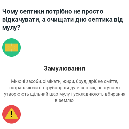
Чому септики потрібно не просто
відкачувати, а очищати дно септика від
мулу?
Замулювання
Миючі засоби, хімікати, жири, бруд, дрібне сміття,
потрапляючи по трубопроводу в септик, поступово
утворюють щільний шар мулу і ускладнюють вбирання
в землю.