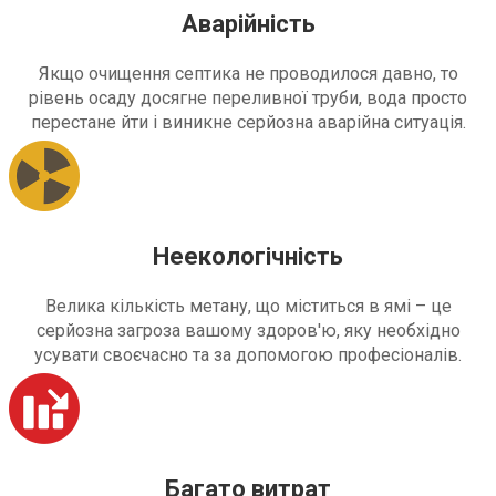
Аварійність
Якщо очищення септика не проводилося давно, то
рівень осаду досягне переливної труби, вода просто
перестане йти і виникне серйозна аварійна ситуація.
Неекологічність
Велика кількість метану, що міститься в ямі – це
серйозна загроза вашому здоров'ю, яку необхідно
усувати своєчасно та за допомогою професіоналів.
Багато витрат