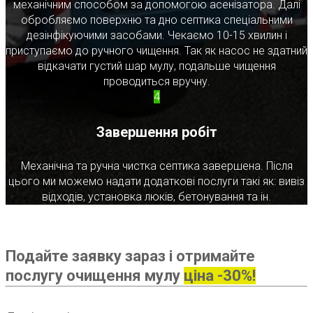
механічним способом за допомогою асенізатора. Далі
обробляємо поверхню та дно септика спеціальними
дезінфікуючими засобами. Чекаємо 10-15 хвилин і
приступаємо до ручного чищення. Так як насос не здатний
відкачати густий шар мулу, подальше чищення
проводиться вручну.
4
Завершення робіт
Механічна та ручна чистка септика завершена. Після
цього ми можемо надати додаткові послуги такі як: вивіз
відходів, установка люків, бетонування та ін.
Подайте заявку зараз і отримайте
послугу очищення мулу
ціна -30%!