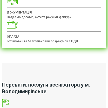
ДОКУМЕНТАЦІЯ
Надаємо договір, акти та рахунки-фактури
ОПЛАТА
Готівковий та безготівковий розрахунок з ПДВ
Переваги: послуги асенізатора у м.
Володимирівське