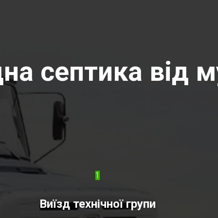
на септика від м
1
Виїзд технічної групи