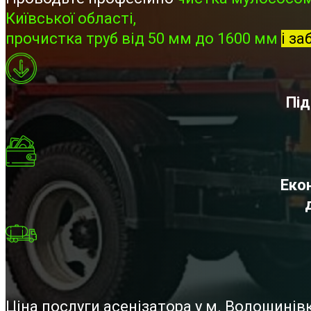
Київської області,
прочистка труб від 50 мм до 1600 мм
і за
Під
Екон
Ціна послуги асенізатора у м. Волошині