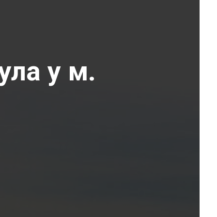
ула у м.