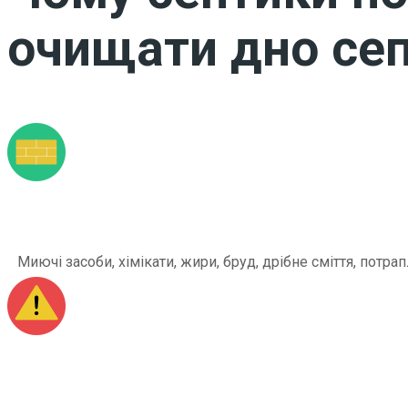
очищати дно сеп
Миючі засоби, хімікати, жири, бруд, дрібне сміття, по