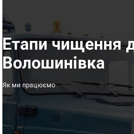
Етапи чищення д
Волошинівка
Як ми працюємо