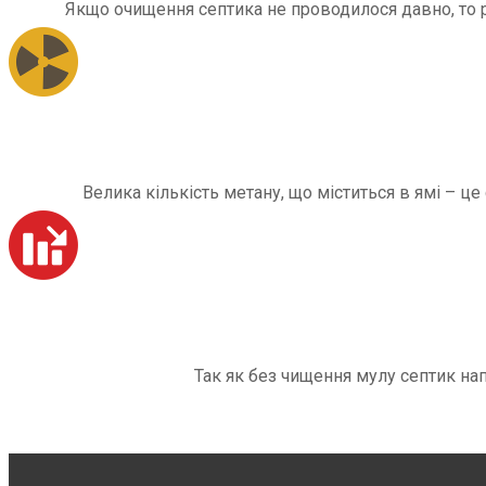
Якщо очищення септика не проводилося давно, то рі
Велика кількість метану, що міститься в ямі – ц
Так як без чищення мулу септик на