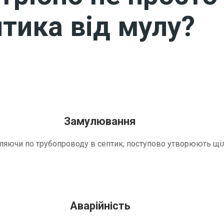
тика від мулу?
Замулювання
трапляючи по трубопроводу в септик, поступово утворюють 
Аварійність