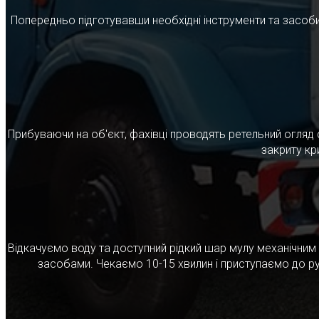
Попередньо підготувавши необхідні інструменти та засоби
Прибуваючи на об'єкт, фахівці проводять ретельний огляд 
закриту кр
Відкачуємо воду та доступний рідкий шар мулу механічни
засобами. Чекаємо 10-15 хвилин і приступаємо до ру