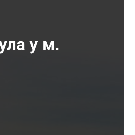
ула у м.