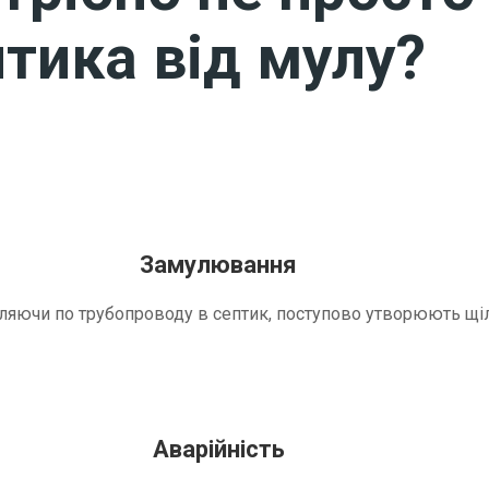
тика від мулу?
Замулювання
трапляючи по трубопроводу в септик, поступово утворюють 
Аварійність