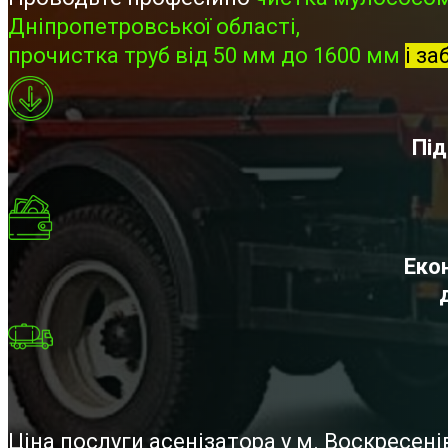
Дніпропетровської області,
прочистка труб від 50 мм до 1600 мм
і за
Під
Екон
Ціна послуги асенізатора у м. Воскресе