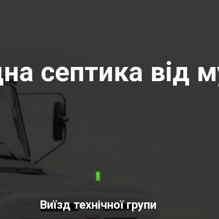
на септика від м
1
Виїзд технічної групи