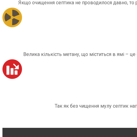
Якщо очищення септика не проводилося давно, то рі
Велика кількість метану, що міститься в ямі – ц
Так як без чищення мулу септик на