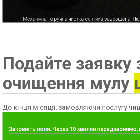
Механічна та ручна чистка септика завершена. Післ
Подайте заявку 
очищення мулу
До кінця місяця, замовляючи послугу чищ
Заповніть поля. Через 10 хвилин передзвонимо, 