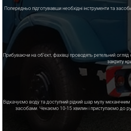
Попередньо підготувавши необхідні інструменти та засоби
Прибуваючи на об'єкт, фахівці проводять ретельний огляд 
закриту кр
Відкачуємо воду та доступний рідкий шар мулу механічни
засобами. Чекаємо 10-15 хвилин і приступаємо до ру