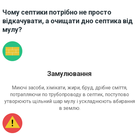
Чому септики потрібно не просто
відкачувати, а очищати дно септика від
мулу?
Замулювання
Миючі засоби, хімікати, жири, бруд, дрібне сміття,
потрапляючи по трубопроводу в септик, поступово
утворюють щільний шар мулу і ускладнюють вбирання
в землю.