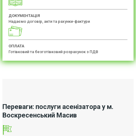
ДОКУМЕНТАЦІЯ
Надаємо договір, акти та рахунки-фактури
ОПЛАТА
Готівковий та безготівковий розрахунок з ПДВ
Переваги: послуги асенізатора у м.
Воскресенський Масив