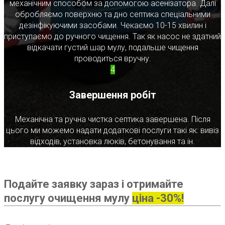
механічним способом за допомогою асенізатора. Далі
обробляємо поверхню та дно септика спеціальними
дезінфікуючими засобами. Чекаємо 10-15 хвилин і
приступаємо до ручного чищення. Так як насос не здатний
відкачати густий шар мулу, подальше чищення
проводиться вручну.
4
Завершення робіт
Механічна та ручна чистка септика завершена. Після
цього ми можемо надати додаткові послуги такі як: вивіз
відходів, установка люків, бетонування та ін.
Подайте заявку зараз і отримайте
послугу очищення мулу
ціна -30%!