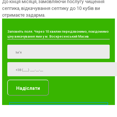
До кінця місяця, замовляючи послугу чищення
септика, відкачування септику до 10 кубів ви
отримаєте задарма.
Заповніть поля. Через 10 хвилин передзвонимо, повідомимо
ціну викачування ями у м. Воскресенський Масив