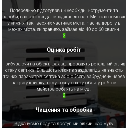
Попередньо підготувавши необхідні інструменти та
засоби, наша команда виїжджає до вас. Ми працюємо як
у нижніх, так і верхніх частинах міста. Час на дорогу в
межах міста, як правило, займає від 40 до 60 хвилин.
2
Оцінка робіт
Прибуваючи на об'єкт, фахівці проводять ретельний огляд
стану септика. Більшість клієнтів заздалегідь не знають
точних параметрів септика або обсягу забруднень через
закриту кришку, тому точну оцінку обсягу роботи
майстра роблять на місці.
3
Чищення та обробка
Відкачуємо воду та доступний рідкий шар мулу