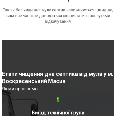
Так як без чищення мулу септик наповнюється швидше,
вам все частіше доводиться скористатися послугами
відкачування.
Етапи чищення дна септика від мула у м.
Воскресенський Масив
Як ми працюємо
1
Виїзд технічної групи