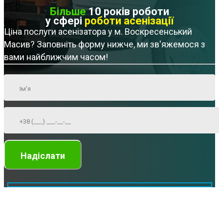
Більше
10 років роботи
у сфері
роботи асенізації
Ціна послуги асенізатора у м. Воскресенський
Масив? Заповніть форму нижче, ми зв'яжемося з
вами найближчим часом!