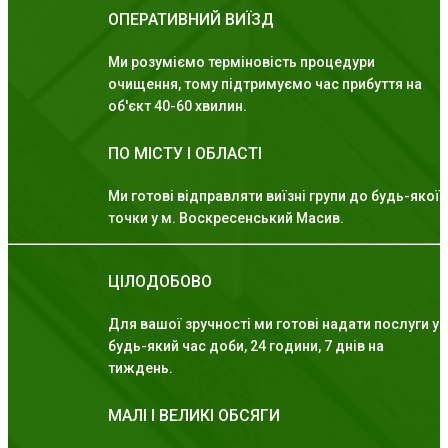
ОПЕРАТИВНИЙ ВИЇЗД
Ми розуміємо терміновість процедури
очищення, тому підтримуємо час прибуття на
об'єкт 40-60 хвилин.
ПО МІСТУ І ОБЛАСТІ
Ми готові відправляти виїзні групи до будь-якої
точки у м. Воскресенський Масив.
ЦІЛОДОБОВО
Для вашої зручності ми готові надати послуги у
будь-який час доби, 24 години, 7 днів на
тиждень.
МАЛІ І ВЕЛИКІ ОБСЯГИ