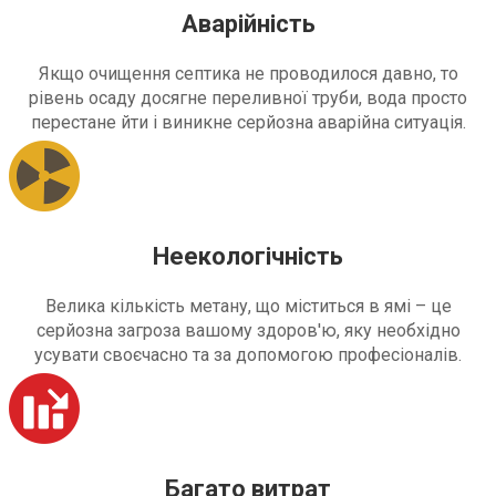
Аварійність
Якщо очищення септика не проводилося давно, то
рівень осаду досягне переливної труби, вода просто
перестане йти і виникне серйозна аварійна ситуація.
Неекологічність
Велика кількість метану, що міститься в ямі – це
серйозна загроза вашому здоров'ю, яку необхідно
усувати своєчасно та за допомогою професіоналів.
Багато витрат