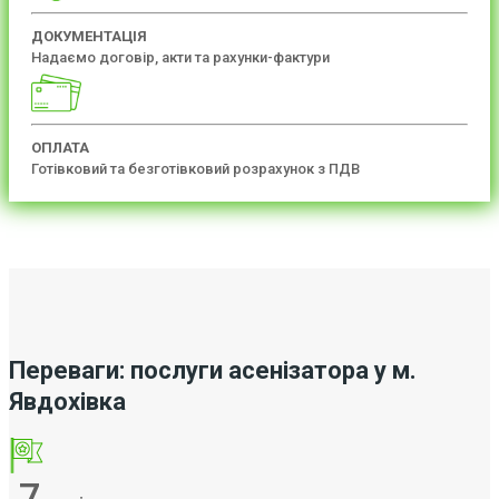
ДОКУМЕНТАЦІЯ
Надаємо договір, акти та рахунки-фактури
ОПЛАТА
Готівковий та безготівковий розрахунок з ПДВ
Переваги: послуги асенізатора у м.
Явдохівка
7