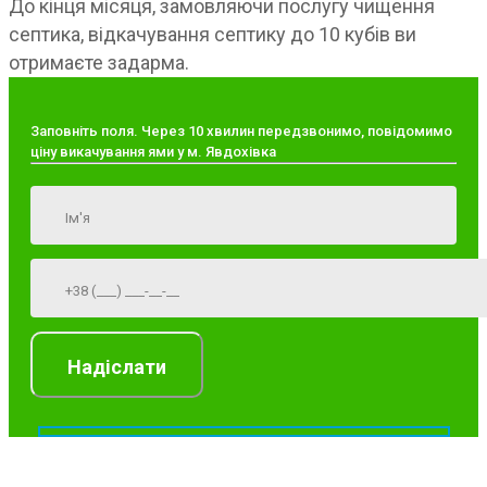
До кінця місяця, замовляючи послугу чищення
септика, відкачування септику до 10 кубів ви
отримаєте задарма.
Заповніть поля. Через 10 хвилин передзвонимо, повідомимо
ціну викачування ями у м. Явдохівка