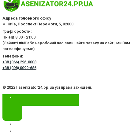
Адреса головного офісу:
м. Київ, Проспект Перемоги, 5, 02000
Графік роботи:
Пн-Нд 8:00 - 21:00
(Зайняті лінії або неробочий час залишайте заявку на сайті, ми Вам
зателефонуємо)
Телефони:
+38 (066) 296-0008
+38 (098) 0099-686
© 2022 | asenizator24.pp.ua усі права захищені.