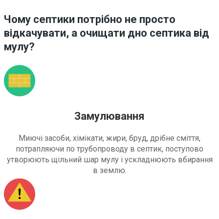
Чому септики потрібно не просто
відкачувати, а очищати дно септика від
мулу?
Замулювання
Миючі засоби, хімікати, жири, бруд, дрібне сміття,
потрапляючи по трубопроводу в септик, поступово
утворюють щільний шар мулу і ускладнюють вбирання
в землю.