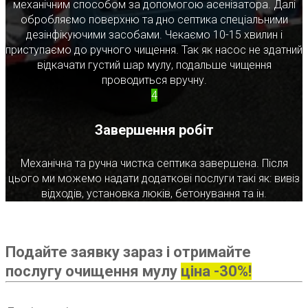
механічним способом за допомогою асенізатора. Далі
обробляємо поверхню та дно септика спеціальними
дезінфікуючими засобами. Чекаємо 10-15 хвилин і
приступаємо до ручного чищення. Так як насос не здатний
відкачати густий шар мулу, подальше чищення
проводиться вручну.
4
Завершення робіт
Механічна та ручна чистка септика завершена. Після
цього ми можемо надати додаткові послуги такі як: вивіз
відходів, установка люків, бетонування та ін.
Подайте заявку зараз і отримайте
послугу очищення мулу
ціна -30%!