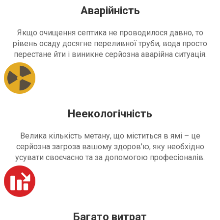
Аварійність
Якщо очищення септика не проводилося давно, то
рівень осаду досягне переливної труби, вода просто
перестане йти і виникне серйозна аварійна ситуація.
Неекологічність
Велика кількість метану, що міститься в ямі – це
серйозна загроза вашому здоров'ю, яку необхідно
усувати своєчасно та за допомогою професіоналів.
Багато витрат