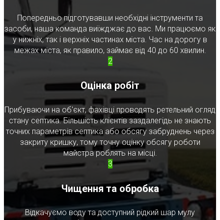
Попередньо підготувавши необхідні інструменти та
засоби, наша команда виїжджає до вас. Ми працюємо як
у нижніх, так і верхніх частинах міста. Час на дорогу в
межах міста, як правило, займає від 40 до 60 хвилин.
2
Оцінка робіт
Прибуваючи на об'єкт, фахівці проводять ретельний огляд
стану септика. Більшість клієнтів заздалегідь не знають
точних параметрів септика або обсягу забруднень через
закриту кришку, тому точну оцінку обсягу роботи
майстра роблять на місці.
3
Чищення та обробка
Відкачуємо воду та доступний рідкий шар мулу