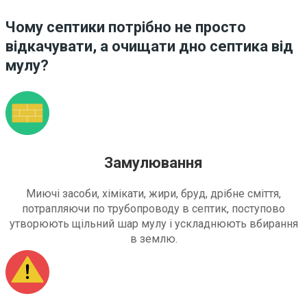
Чому септики потрібно не просто
відкачувати, а очищати дно септика від
мулу?
Замулювання
Миючі засоби, хімікати, жири, бруд, дрібне сміття,
потрапляючи по трубопроводу в септик, поступово
утворюють щільний шар мулу і ускладнюють вбирання
в землю.