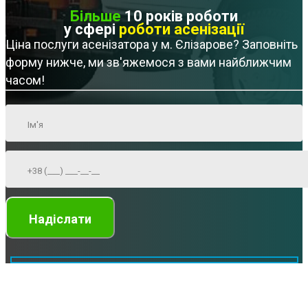
Більше
10 років роботи
у сфері
роботи асенізації
Ціна послуги асенізатора у м. Єлізарове? Заповніть
форму нижче, ми зв'яжемося з вами найближчим
часом!