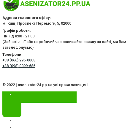
Адреса головного офісу:
м. Київ, Проспект Перемоги, 5, 02000
Графік роботи:
Пн-Нд 8:00 - 21:00
(Зайняті лінії або неробочий час залишайте заявку на сайті, ми Вам
зателефонуємо)
Телефони:
+38 (066) 296-0008
+38 (098) 0099-686
© 2022 | asenizator24.pp.ua усі права захищені.