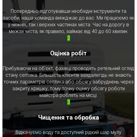
Попередньо підготувавши необхідні інструменти та
засоби, наша команда виїжджає до вас. Ми працюємо як
у нижніх, так і верхніх частинах міста. Час на дорогу в
межах міста, як правило, займає від 40 до 60 хвилин.
2
Оцінка робіт
Прибуваючи на об'єкт, фахівці проводять ретельний огляд
стану септика. Більшість клієнтів заздалегідь не знають
точних параметрів септика або обсягу забруднень через
закриту кришку, тому точну оцінку обсягу роботи
майстра роблять на місці.
3
Чищення та обробка
Відкачуємо воду та доступний рідкий шар мулу