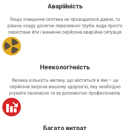
Аварійність
Якщо очищення септика не проводилося давно, то
рівень осаду досягне переливної труби, вода просто
перестане йти і виникне серйозна аварійна ситуація.
Неекологічність
Велика кількість метану, що міститься в ямі – це
серйозна загроза вашому здоров'ю, яку необхідно
усувати своєчасно та за допомогою професіоналів.
Багато витрат