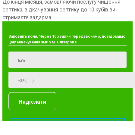
До кінця місяця, замовляючи послугу чищення
септика, відкачування септику до 10 кубів ви
отримаєте задарма.
Заповніть поля. Через 10 хвилин передзвонимо, повідомимо
ціну викачування ями у м. Єлізарове