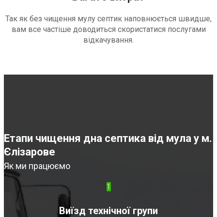
Так як без чищення мулу септик наповнюється швидше,
вам все частіше доводиться скористатися послугами
відкачування.
Етапи чищення дна септика від мула у м.
Єлізарове
Як ми працюємо
1
Виїзд технічної групи