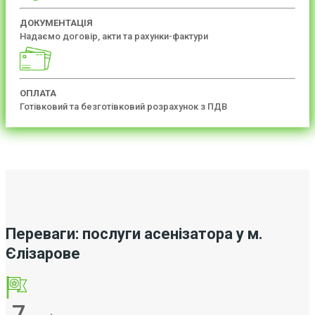
ДОКУМЕНТАЦІЯ
Надаємо договір, акти та рахунки-фактури
ОПЛАТА
Готівковий та безготівковий розрахунок з ПДВ
Переваги: послуги асенізатора у м.
Єлізарове
7