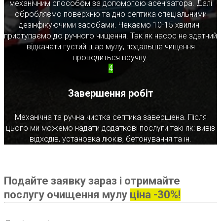
механічним способом за допомогою асенізатора. Далі
обробляємо поверхню та дно септика спеціальними
дезінфікуючими засобами. Чекаємо 10-15 хвилин і
приступаємо до ручного чищення. Так як насос не здатний
відкачати густий шар мулу, подальше чищення
проводиться вручну.
4
Завершення робіт
Механічна та ручна чистка септика завершена. Після
цього ми можемо надати додаткові послуги такі як: вивіз
відходів, установка люків, бетонування та ін.
Подайте заявку зараз і отримайте
послугу очищення мулу
ціна -30%!