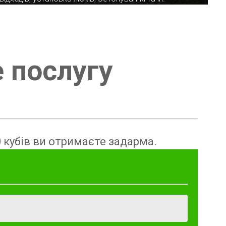
е послугу
 кубів ви отримаєте задарма.