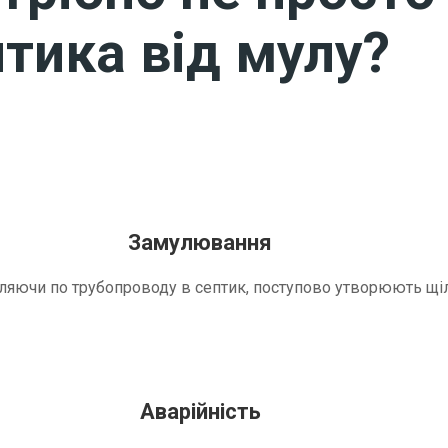
тика від мулу?
Замулювання
трапляючи по трубопроводу в септик, поступово утворюють 
Аварійність