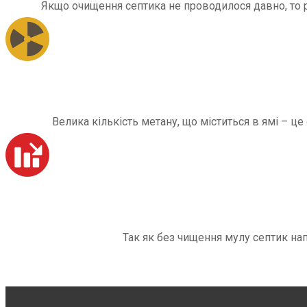
Якщо очищення септика не проводилося давно, то рі
Велика кількість метану, що міститься в ямі – ц
Так як без чищення мулу септик на