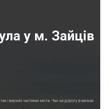
ла у м. Зайців
ак і верхніх частинах міста. Час на дорогу в межах