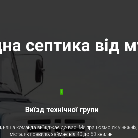
на септика від му
1
Виїзд технічної групи
, наша команда виїжджає до вас. Ми працюємо як у нижніх, т
міста, як правило, займає від 40 до 60 хвилин.