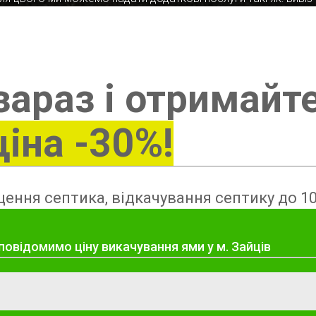
зараз і отримайт
ціна -30%!
ення септика, відкачування септику до 10
повідомимо ціну викачування ями у м. Зайців