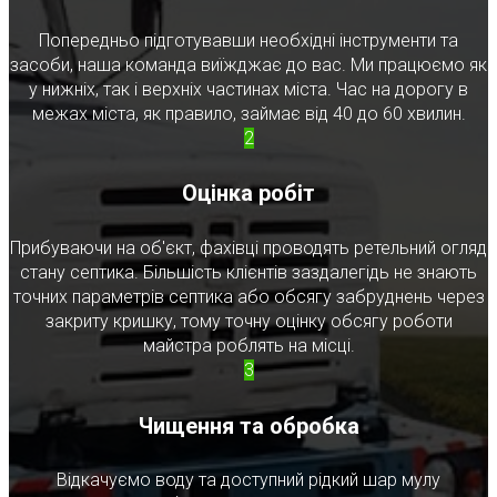
Попередньо підготувавши необхідні інструменти та
засоби, наша команда виїжджає до вас. Ми працюємо як
у нижніх, так і верхніх частинах міста. Час на дорогу в
межах міста, як правило, займає від 40 до 60 хвилин.
2
Оцінка робіт
Прибуваючи на об'єкт, фахівці проводять ретельний огляд
стану септика. Більшість клієнтів заздалегідь не знають
точних параметрів септика або обсягу забруднень через
закриту кришку, тому точну оцінку обсягу роботи
майстра роблять на місці.
3
Чищення та обробка
Відкачуємо воду та доступний рідкий шар мулу