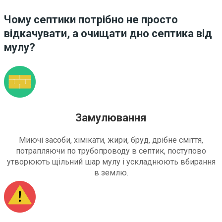
Чому септики потрібно не просто
відкачувати, а очищати дно септика від
мулу?
Замулювання
Миючі засоби, хімікати, жири, бруд, дрібне сміття,
потрапляючи по трубопроводу в септик, поступово
утворюють щільний шар мулу і ускладнюють вбирання
в землю.