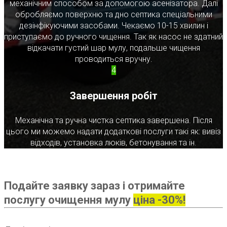
механічним способом за допомогою асенізатора. Далі
обробляємо поверхню та дно септика спеціальними
дезінфікуючими засобами. Чекаємо 10-15 хвилин і
приступаємо до ручного чищення. Так як насос не здатний
відкачати густий шар мулу, подальше чищення
проводиться вручну.
4
Завершення робіт
Механічна та ручна чистка септика завершена. Після
цього ми можемо надати додаткові послуги такі як: вивіз
відходів, установка люків, бетонування та ін.
Подайте заявку зараз і отримайте
послугу очищення мулу
ціна -30%!