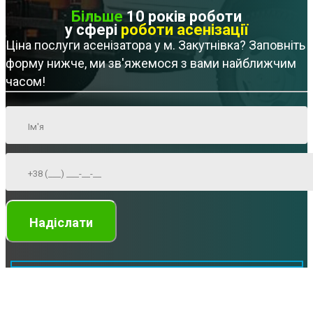
Більше
10 років роботи
у сфері
роботи асенізації
Ціна послуги асенізатора у м. Закутнівка? Заповніть
форму нижче, ми зв'яжемося з вами найближчим
часом!