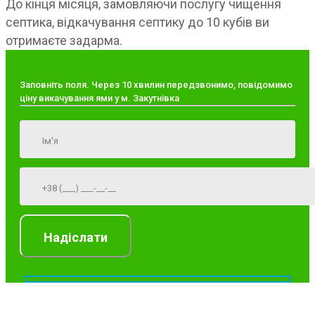
До кінця місяця, замовляючи послугу чищення
септика, відкачування септику до 10 кубів ви
отримаєте задарма.
Заповніть поля. Через 10 хвилин передзвонимо, повідомимо
ціну викачування ями у м. Закутнівка