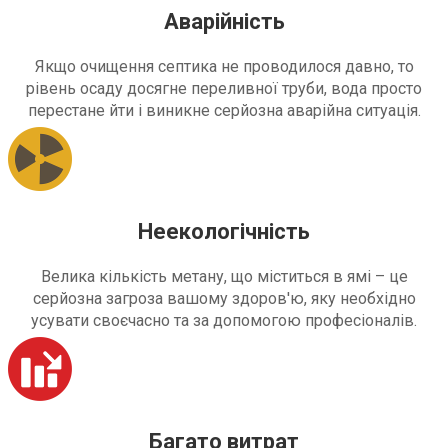
Аварійність
Якщо очищення септика не проводилося давно, то
рівень осаду досягне переливної труби, вода просто
перестане йти і виникне серйозна аварійна ситуація.
Неекологічність
Велика кількість метану, що міститься в ямі – це
серйозна загроза вашому здоров'ю, яку необхідно
усувати своєчасно та за допомогою професіоналів.
Багато витрат