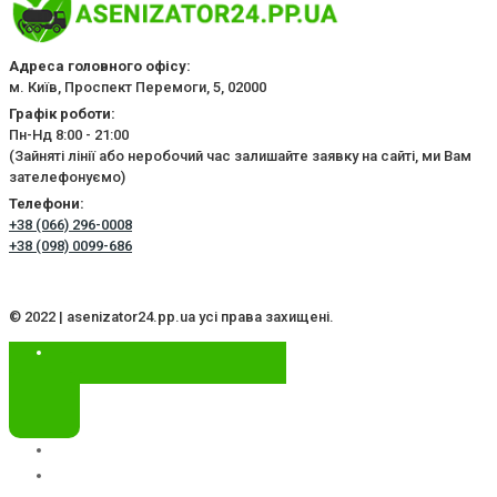
Адреса головного офісу:
м. Київ, Проспект Перемоги, 5, 02000
Графік роботи:
Пн-Нд 8:00 - 21:00
(Зайняті лінії або неробочий час залишайте заявку на сайті, ми Вам
зателефонуємо)
Телефони:
+38 (066) 296-0008
+38 (098) 0099-686
© 2022 | asenizator24.pp.ua усі права захищені.