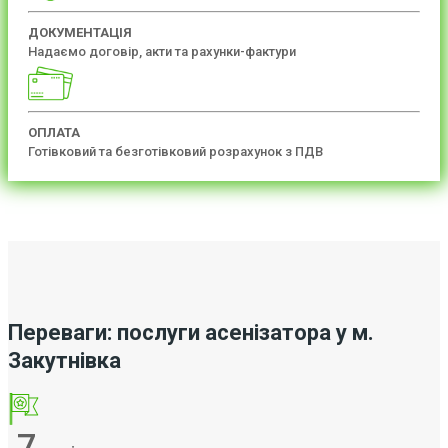
ДОКУМЕНТАЦІЯ
Надаємо договір, акти та рахунки-фактури
ОПЛАТА
Готівковий та безготівковий розрахунок з ПДВ
Переваги: послуги асенізатора у м.
Закутнівка
7