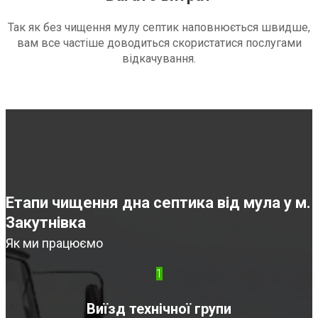
Так як без чищення мулу септик наповнюється швидше,
вам все частіше доводиться скористатися послугами
відкачування.
Етапи чищення дна септика від мула у м.
Закутнівка
Як ми працюємо
1
Виїзд технічної групи