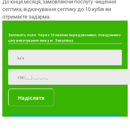
До кінця місяця, замовляючи послугу чищення
септика, відкачування септику до 10 кубів ви
отримаєте задарма.
Заповніть поля. Через 10 хвилин передзвонимо, повідомимо
ціну викачування ями у м. Завалівка