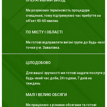
ОПЕРАТИВНИЙ ВИЇЗД
Ми розуміємо терміновість процедури
очищення, тому підтримуємо час прибуття на
об'єкт 40-60 хвилин.
ПО МІСТУ І ОБЛАСТІ
Ми готові відправляти виїзні групи до будь-якої
точки у м. Завалівка.
ЦІЛОДОБОВО
Для вашої зручності ми готові надати послуги у
будь-який час доби, 24 години, 7 днів на
тиждень.
МАЛІ І ВЕЛИКІ ОБСЯГИ
Ми працюємо з різними обсягами та готові