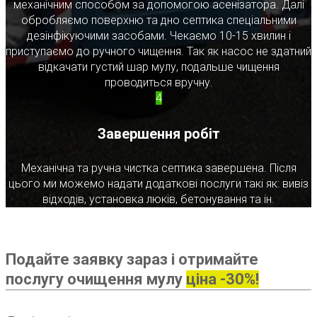
механічним способом за допомогою асенізатора. Далі
обробляємо поверхню та дно септика спеціальними
дезінфікуючими засобами. Чекаємо 10-15 хвилин і
приступаємо до ручного чищення. Так як насос не здатний
відкачати густий шар мулу, подальше чищення
проводиться вручну.
4
Завершення робіт
Механічна та ручна чистка септика завершена. Після
цього ми можемо надати додаткові послуги такі як: вивіз
відходів, установка люків, бетонування та ін.
Подайте заявку зараз і отримайте
послугу очищення мулу
ціна -30%!