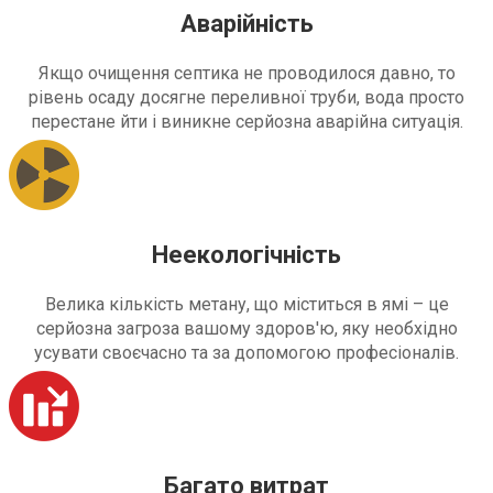
Аварійність
Якщо очищення септика не проводилося давно, то
рівень осаду досягне переливної труби, вода просто
перестане йти і виникне серйозна аварійна ситуація.
Неекологічність
Велика кількість метану, що міститься в ямі – це
серйозна загроза вашому здоров'ю, яку необхідно
усувати своєчасно та за допомогою професіоналів.
Багато витрат