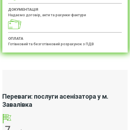
ДОКУМЕНТАЦІЯ
Надаємо договір, акти та рахунки-фактури
ОПЛАТА
Готівковий та безготівковий розрахунок з ПДВ
Переваги: послуги асенізатора у м.
Завалівка
7