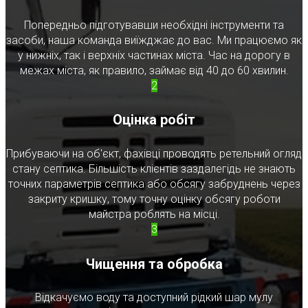
Попередньо підготувавши необхідні інструменти та
засоби, наша команда виїжджає до вас. Ми працюємо як
у нижніх, так і верхніх частинах міста. Час на дорогу в
межах міста, як правило, займає від 40 до 60 хвилин.
2
Оцінка робіт
Прибуваючи на об'єкт, фахівці проводять ретельний огляд
стану септика. Більшість клієнтів заздалегідь не знають
точних параметрів септика або обсягу забруднень через
закриту кришку, тому точну оцінку обсягу роботи
майстра роблять на місці.
3
Чищення та обробка
Відкачуємо воду та доступний рідкий шар мулу