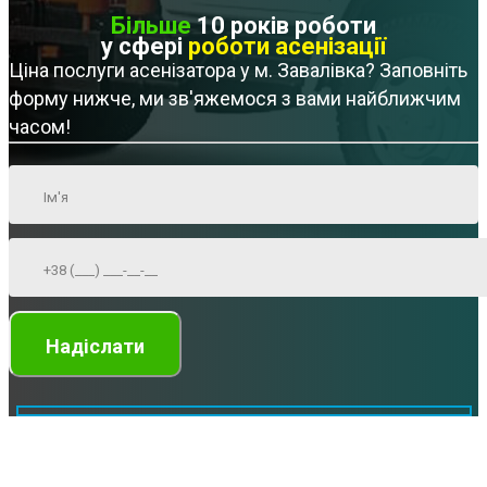
Більше
10 років роботи
у сфері
роботи асенізації
Ціна послуги асенізатора у м. Завалівка? Заповніть
форму нижче, ми зв'яжемося з вами найближчим
часом!