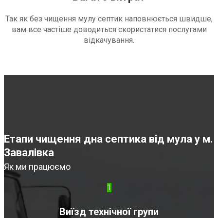
Так як без чищення мулу септик наповнюється швидше,
вам все частіше доводиться скористатися послугами
відкачування.
Етапи чищення дна септика від мула у м.
Завалівка
Як ми працюємо
1
Виїзд технічної групи