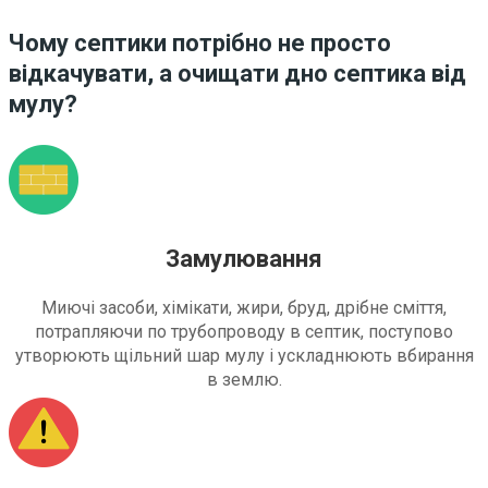
Чому септики потрібно не просто
відкачувати, а очищати дно септика від
мулу?
Замулювання
Миючі засоби, хімікати, жири, бруд, дрібне сміття,
потрапляючи по трубопроводу в септик, поступово
утворюють щільний шар мулу і ускладнюють вбирання
в землю.