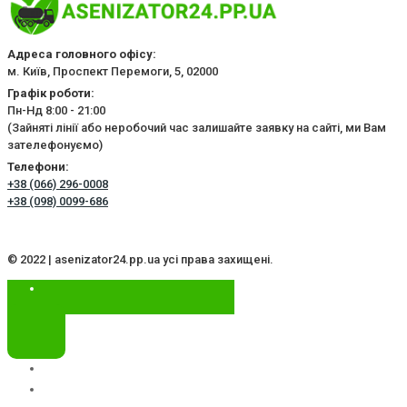
Адреса головного офісу:
м. Київ, Проспект Перемоги, 5, 02000
Графік роботи:
Пн-Нд 8:00 - 21:00
(Зайняті лінії або неробочий час залишайте заявку на сайті, ми Вам
зателефонуємо)
Телефони:
+38 (066) 296-0008
+38 (098) 0099-686
© 2022 | asenizator24.pp.ua усі права захищені.