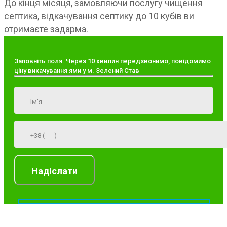
До кінця місяця, замовляючи послугу чищення
септика, відкачування септику до 10 кубів ви
отримаєте задарма.
Заповніть поля. Через 10 хвилин передзвонимо, повідомимо
ціну викачування ями у м. Зелений Став