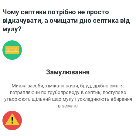
Чому септики потрібно не просто
відкачувати, а очищати дно септика від
мулу?
Замулювання
Миючі засоби, хімікати, жири, бруд, дрібне сміття,
потрапляючи по трубопроводу в септик, поступово
утворюють щільний шар мулу і ускладнюють вбирання
в землю.