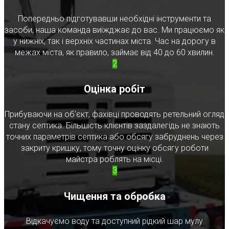
Попередньо підготувавши необхідні інструменти та
засоби, наша команда виїжджає до вас. Ми працюємо як
у нижніх, так і верхніх частинах міста. Час на дорогу в
межах міста, як правило, займає від 40 до 60 хвилин.
2
Оцінка робіт
Прибуваючи на об'єкт, фахівці проводять ретельний огляд
стану септика. Більшість клієнтів заздалегідь не знають
точних параметрів септика або обсягу забруднень через
закриту кришку, тому точну оцінку обсягу роботи
майстра роблять на місці.
3
Чищення та обробка
Відкачуємо воду та доступний рідкий шар мулу