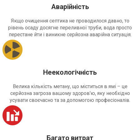
Аварійність
Якщо очищення септика не проводилося давно, то
рівень осаду досягне переливної труби, вода просто
перестане йти і виникне серйозна аварійна ситуація.
Неекологічність
Велика кількість метану, що міститься в ямі – це
серйозна загроза вашому здоров'ю, яку необхідно
усувати своєчасно та за допомогою професіоналів.
Багато витрат