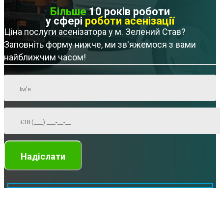
Більше
10 років роботи
у сфері
роботи асенізації
Ціна послуги асенізатора у м. Зелений Став?
Заповніть форму нижче, ми зв'яжемося з вами
найближчим часом!