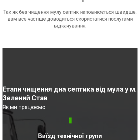
Так як без чищення мулу септик наповнюється швидше,
вам все частіше доводиться скористатися послугами
відкачування.
Етапи чищення дна септика від мула у м.
Зелений Став
Як ми працюємо
1
Виїзд технічної групи