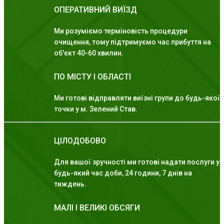
ОПЕРАТИВНИЙ ВИЇЗД
Ми розуміємо терміновість процедури
очищення, тому підтримуємо час прибуття на
об'єкт 40-60 хвилин.
ПО МІСТУ І ОБЛАСТІ
Ми готові відправляти виїзні групи до будь-якої
точки у м. Зелений Став.
ЦІЛОДОБОВО
Для вашої зручності ми готові надати послуги у
будь-який час доби, 24 години, 7 днів на
тиждень.
МАЛІ І ВЕЛИКІ ОБСЯГИ