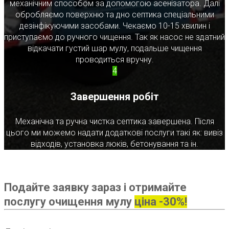
механічним способом за допомогою асенізатора. Далі
обробляємо поверхню та дно септика спеціальними
дезінфікуючими засобами. Чекаємо 10-15 хвилин і
приступаємо до ручного чищення. Так як насос не здатний
відкачати густий шар мулу, подальше чищення
проводиться вручну.
4
Завершення робіт
Механічна та ручна чистка септика завершена. Після
цього ми можемо надати додаткові послуги такі як: вивіз
відходів, установка люків, бетонування та ін.
Подайте заявку зараз і отримайте
послугу очищення мулу
ціна -30%!