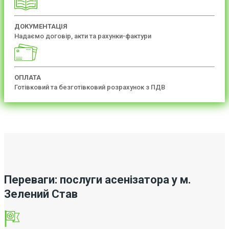
ДОКУМЕНТАЦІЯ
Надаємо договір, акти та рахунки-фактури
ОПЛАТА
Готівковий та безготівковий розрахунок з ПДВ
Переваги: послуги асенізатора у м.
Зелений Став