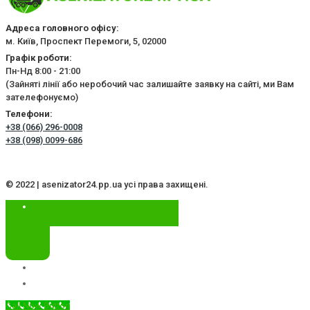
Адреса головного офісу:
м. Київ, Проспект Перемоги, 5, 02000
Графік роботи:
Пн-Нд 8:00 - 21:00
(Зайняті лінії або неробочий час залишайте заявку на сайті, ми Вам
зателефонуємо)
Телефони:
+38 (066) 296-0008
+38 (098) 0099-686
© 2022 | asenizator24.pp.ua усі права захищені.
Call Now Button