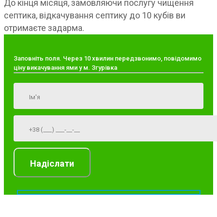
До кінця місяця, замовляючи послугу чищення
септика, відкачування септику до 10 кубів ви
отримаєте задарма.
Заповніть поля. Через 10 хвилин передзвонимо, повідомимо
ціну викачування ями у м. Згурівка