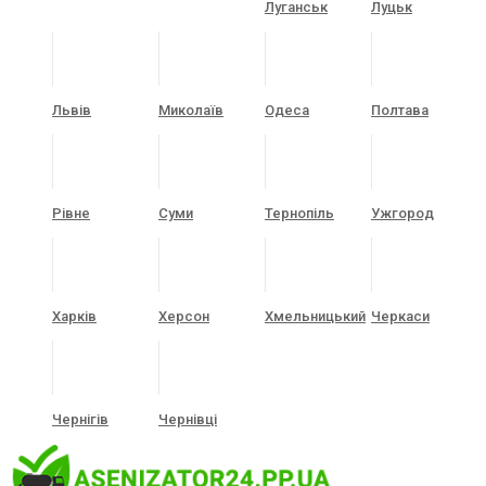
Луганськ
Луцьк
Львів
Миколаїв
Одеса
Полтава
Рівне
Суми
Тернопіль
Ужгород
Харків
Херсон
Хмельницький
Черкаси
Чернігів
Чернівці