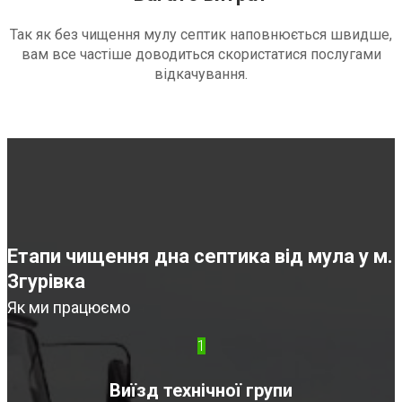
Так як без чищення мулу септик наповнюється швидше,
вам все частіше доводиться скористатися послугами
відкачування.
Етапи чищення дна септика від мула у м.
Згурівка
Як ми працюємо
1
Виїзд технічної групи