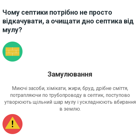
Чому септики потрібно не просто
відкачувати, а очищати дно септика від
мулу?
Замулювання
Миючі засоби, хімікати, жири, бруд, дрібне сміття,
потрапляючи по трубопроводу в септик, поступово
утворюють щільний шар мулу і ускладнюють вбирання
в землю.