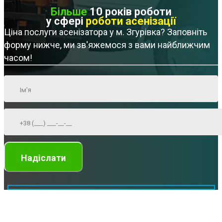
Більше
10 років роботи
у сфері
роботи асенізації
Ціна послуги асенізатора у м. Згурівка? Заповніть
форму нижче, ми зв'яжемося з вами найближчим
часом!