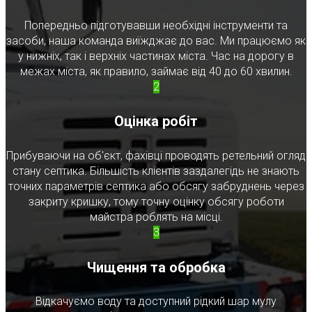
Попередньо підготувавши необхідні інструменти та
засоби, наша команда виїжджає до вас. Ми працюємо як
у нижніх, так і верхніх частинах міста. Час на дорогу в
межах міста, як правило, займає від 40 до 60 хвилин.
2
Оцінка робіт
Прибуваючи на об'єкт, фахівці проводять ретельний огляд
стану септика. Більшість клієнтів заздалегідь не знають
точних параметрів септика або обсягу забруднень через
закриту кришку, тому точну оцінку обсягу роботи
майстра роблять на місці.
3
Чищення та обробка
Відкачуємо воду та доступний рідкий шар мулу