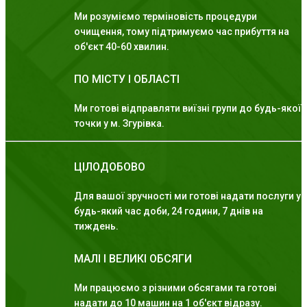
Ми розуміємо терміновість процедури
очищення, тому підтримуємо час прибуття на
об'єкт 40-60 хвилин.
ПО МІСТУ І ОБЛАСТІ
Ми готові відправляти виїзні групи до будь-якої
точки у м. Згурівка.
ЦІЛОДОБОВО
Для вашої зручності ми готові надати послуги у
будь-який час доби, 24 години, 7 днів на
тиждень.
МАЛІ І ВЕЛИКІ ОБСЯГИ
Ми працюємо з різними обсягами та готові
надати до 10 машин на 1 об'єкт відразу.