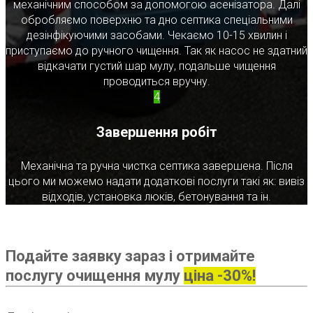
механічним способом за допомогою асенізатора. Далі
обробляємо поверхню та дно септика спеціальними
дезінфікуючими засобами. Чекаємо 10-15 хвилин і
приступаємо до ручного чищення. Так як насос не здатний
відкачати густий шар мулу, подальше чищення
проводиться вручну.
4
Завершення робіт
Механічна та ручна чистка септика завершена. Після
цього ми можемо надати додаткові послуги такі як: вивіз
відходів, установка люків, бетонування та ін.
Подайте заявку зараз і отримайте
послугу очищення мулу
ціна -30%!