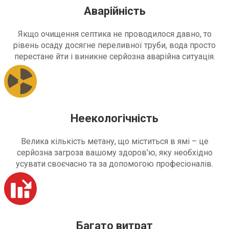
Аварійність
Якщо очищення септика не проводилося давно, то
рівень осаду досягне переливної труби, вода просто
перестане йти і виникне серйозна аварійна ситуація.
Неекологічність
Велика кількість метану, що міститься в ямі – це
серйозна загроза вашому здоров'ю, яку необхідно
усувати своєчасно та за допомогою професіоналів.
Багато витрат