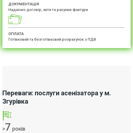
ДОКУМЕНТАЦІЯ
Надаємо договір, акти та рахунки-фактури
ОПЛАТА
Готівковий та безготівковий розрахунок з ПДВ
Переваги: послуги асенізатора у м.
Згурівка
7
>
років