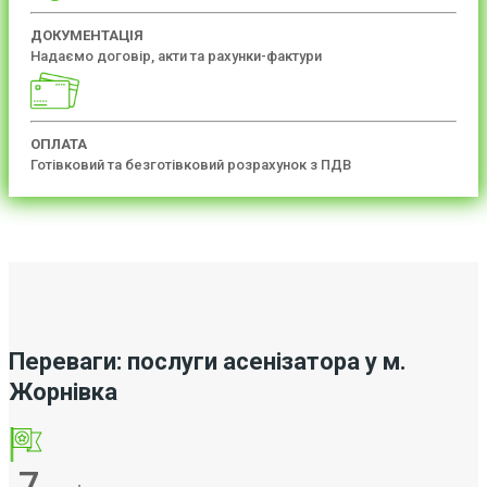
ДОКУМЕНТАЦІЯ
Надаємо договір, акти та рахунки-фактури
ОПЛАТА
Готівковий та безготівковий розрахунок з ПДВ
Переваги: послуги асенізатора у м.
Жорнівка
7