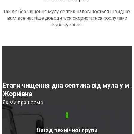
Так як без чищення мулу септик наповнюється швидше,
вам все частіше доводиться скористатися послугами
відкачування.
Етапи чищення дна септика від мула у м.
Жорнівка
Як ми працюємо
1
Виїзд технічної групи