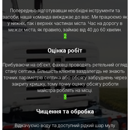
Попередньо підготувавши необхідні інструменти та
засоби, наша команда виїжджає до вас. Ми працюємо як
у нижніх, так і верхніх частинах міста. Час на дорогу в
межах міста, як правило, займає від 40 до 60 хвилин.
2
Оцінка робіт
Прибуваючи на об'єкт, фахівці проводять ретельний огляд
стану септика. Більшість клієнтів заздалегідь не знають
точних параметрів септика або обсягу забруднень через
закриту кришку, тому точну оцінку обсягу роботи
майстра роблять на місці.
3
Чищення та обробка
Відкачуємо воду та доступний рідкий шар мулу