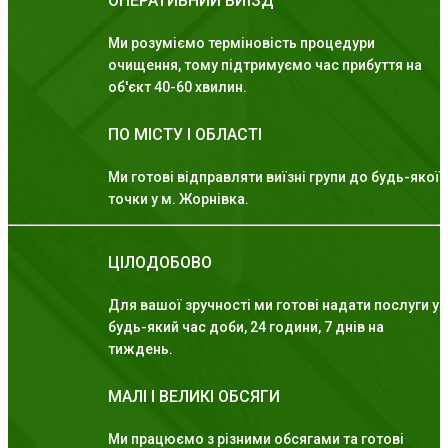
ОПЕРАТИВНИЙ ВИЇЗД
Ми розуміємо терміновість процедури
очищення, тому підтримуємо час прибуття на
об'єкт 40-60 хвилин.
ПО МІСТУ І ОБЛАСТІ
Ми готові відправляти виїзні групи до будь-якої
точки у м. Жорнівка.
ЦІЛОДОБОВО
Для вашої зручності ми готові надати послуги у
будь-який час доби, 24 години, 7 днів на
тиждень.
МАЛІ І ВЕЛИКІ ОБСЯГИ
Ми працюємо з різними обсягами та готові