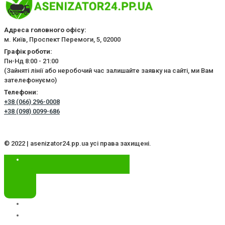
Адреса головного офісу:
м. Київ, Проспект Перемоги, 5, 02000
Графік роботи:
Пн-Нд 8:00 - 21:00
(Зайняті лінії або неробочий час залишайте заявку на сайті, ми Вам
зателефонуємо)
Телефони:
+38 (066) 296-0008
+38 (098) 0099-686
© 2022 | asenizator24.pp.ua усі права захищені.