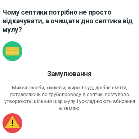
Чому септики потрібно не просто
відкачувати, а очищати дно септика від
мулу?
Замулювання
Миючі засоби, хімікати, жири, бруд, дрібне сміття,
потрапляючи по трубопроводу в септик, поступово
утворюють щільний шар мулу і ускладнюють вбирання
в землю.