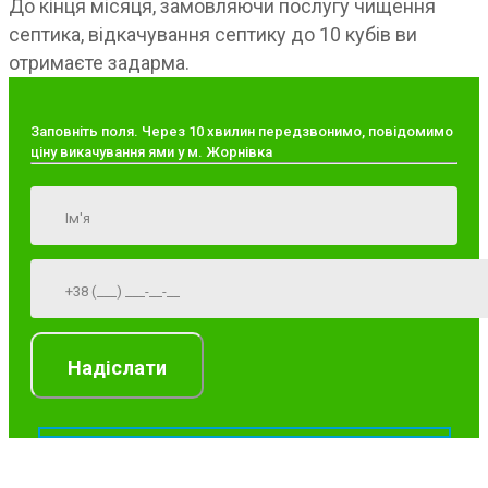
До кінця місяця, замовляючи послугу чищення
септика, відкачування септику до 10 кубів ви
отримаєте задарма.
Заповніть поля. Через 10 хвилин передзвонимо, повідомимо
ціну викачування ями у м. Жорнівка