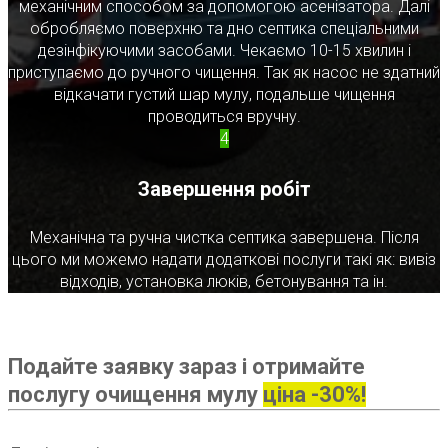
механічним способом за допомогою асенізатора. Далі
обробляємо поверхню та дно септика спеціальними
дезінфікуючими засобами. Чекаємо 10-15 хвилин і
приступаємо до ручного чищення. Так як насос не здатний
відкачати густий шар мулу, подальше чищення
проводиться вручну.
4
Завершення робіт
Механічна та ручна чистка септика завершена. Після
цього ми можемо надати додаткові послуги такі як: вивіз
відходів, установка люків, бетонування та ін.
Подайте заявку зараз і отримайте
послугу очищення мулу
ціна -30%!