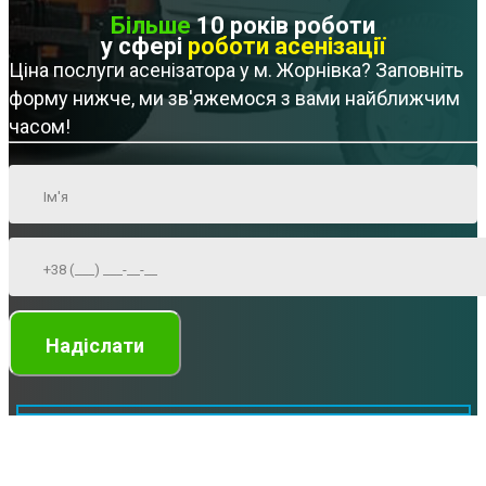
Більше
10 років роботи
у сфері
роботи асенізації
Ціна послуги асенізатора у м. Жорнівка? Заповніть
форму нижче, ми зв'яжемося з вами найближчим
часом!