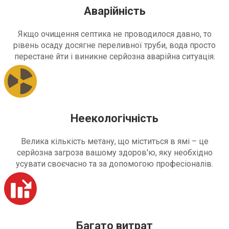
Аварійність
Якщо очищення септика не проводилося давно, то
рівень осаду досягне переливної труби, вода просто
перестане йти і виникне серйозна аварійна ситуація.
Неекологічність
Велика кількість метану, що міститься в ямі – це
серйозна загроза вашому здоров'ю, яку необхідно
усувати своєчасно та за допомогою професіоналів.
Багато витрат