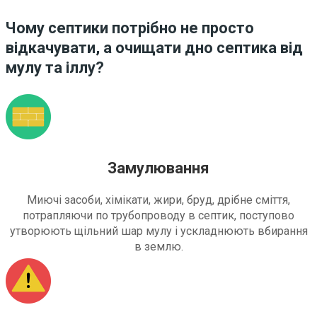
Чому септики потрібно не просто
відкачувати, а очищати дно септика від
мулу та іллу?
Замулювання
Миючі засоби, хімікати, жири, бруд, дрібне сміття,
потрапляючи по трубопроводу в септик, поступово
утворюють щільний шар мулу і ускладнюють вбирання
в землю.