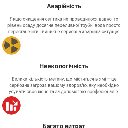
Аварійність
Якщо очищення септика не проводилося давно, то
рівень осаду досягне переливної труби, вода просто
перестане йти і виникне серйозна аварійна ситуація.
Неекологічність
Велика кількість метану, що міститься в ямі – це
серйозна загроза вашому здоров'ю, яку необхідно
усувати своєчасно та за допомогою професіоналів.
Багато витрат