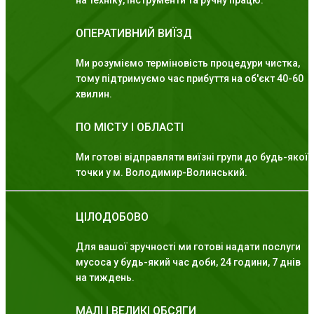
на техніку, інструменти та ручну працю.
ОПЕРАТИВНИЙ ВИЇЗД
Ми розуміємо терміновість процедури чистка,
тому підтримуємо час прибуття на об'єкт 40-60
хвилин.
ПО МІСТУ І ОБЛАСТІ
Ми готові відправляти виїзні групи до будь-якої
точки у м. Володимир-Волинський.
ЦІЛОДОБОВО
Для вашої зручності ми готові надати послуги
мусоса у будь-який час доби, 24 години, 7 днів
на тиждень.
МАЛІ І ВЕЛИКІ ОБСЯГИ