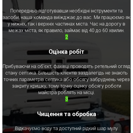
Попередньо підготувавши необхідні інструменти та
засоби, наша команда виїжджає до вас. Ми працюємо як
у нижніх, так і верхніх частинах міста. Час на дорогу в
межах міста, як правило, займає від 40 до 60 хвилин.
2
Оцінка робіт
Прибуваючи на об'єкт, фахівці проводять ретельний огляд
стану септика. Більшість клієнтів заздалегідь не знають
точних параметрів септика або обсягу забруднень через
закриту кришку, тому точну оцінку обсягу роботи
майстра роблять на місці.
3
Чищення та обробка
Відкачуємо воду та доступний рідкий шар мулу