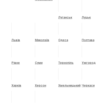
Луганськ
Луцьк
Львів
Миколаїв
Одеса
Полтава
Рівне
Суми
Тернопіль
Ужгород
Харків
Херсон
Хмельницький
Черкаси