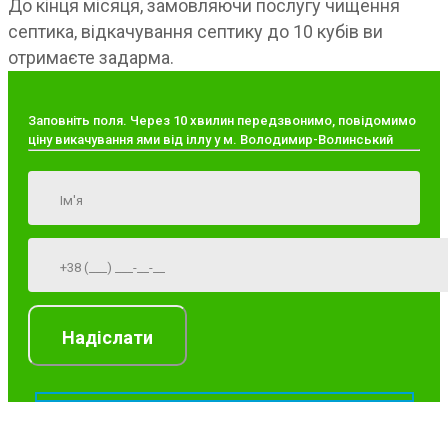
До кінця місяця, замовляючи послугу чищення
септика, відкачування септику до 10 кубів ви
отримаєте задарма.
Заповніть поля. Через 10 хвилин передзвонимо, повідомимо
ціну викачування ями від іллу у м. Володимир-Волинський