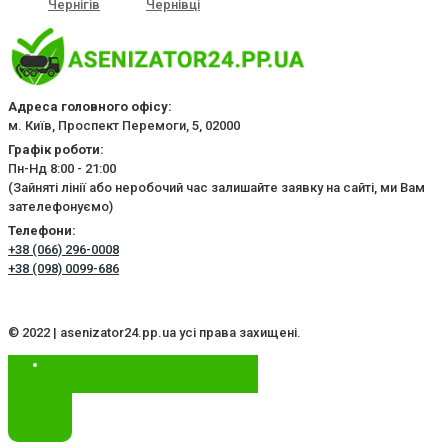
Чернігів
Чернівці
Адреса головного офісу:
м. Київ, Проспект Перемоги, 5, 02000
Графік роботи:
Пн-Нд 8:00 - 21:00
(Зайняті лінії або неробочий час залишайте заявку на сайті, ми Вам
зателефонуємо)
Телефони:
+38 (066) 296-0008
+38 (098) 0099-686
© 2022 | asenizator24.pp.ua усі права захищені.