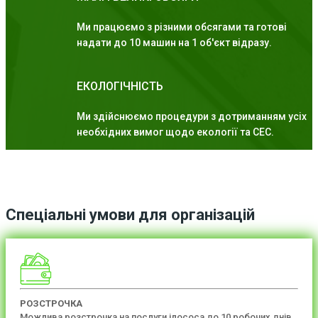
Ми працюємо з різними обсягами та готові
надати до 10 машин на 1 об'єкт відразу.
ЕКОЛОГІЧНІСТЬ
Ми здійснюємо процедури з дотриманням усіх
необхідних вимог щодо екології та СЕС.
Спеціальні умови для організацій
РОЗСТРОЧКА
Можлива розстрочка на послуги ілососа до 10 робочих днів