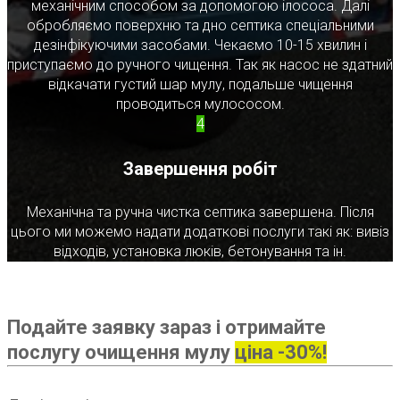
механічним способом за допомогою ілососа. Далі
обробляємо поверхню та дно септика спеціальними
дезінфікуючими засобами. Чекаємо 10-15 хвилин і
приступаємо до ручного чищення. Так як насос не здатний
відкачати густий шар мулу, подальше чищення
проводиться мулососом.
4
Завершення робіт
Механічна та ручна чистка септика завершена. Після
цього ми можемо надати додаткові послуги такі як: вивіз
відходів, установка люків, бетонування та ін.
Подайте заявку зараз і отримайте
послугу очищення мулу
ціна -30%!