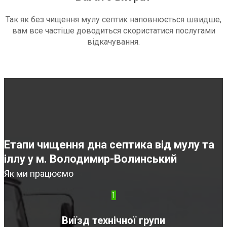
Так як без чищення мулу септик наповнюється швидше,
вам все частіше доводиться скористатися послугами
відкачування.
Етапи чищення дна септика від мулу та
іллу у м. Володимир-Волинський
Як ми працюємо
1
Виїзд технічної групи