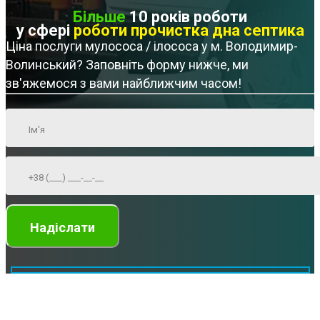
Більше
10 років роботи
у сфері
роботи прочистка дна септика
Ціна послуги мулососа / ілососа у м. Володимир-
Волинський? Заповніть форму нижче, ми
зв'яжемося з вами найближчим часом!