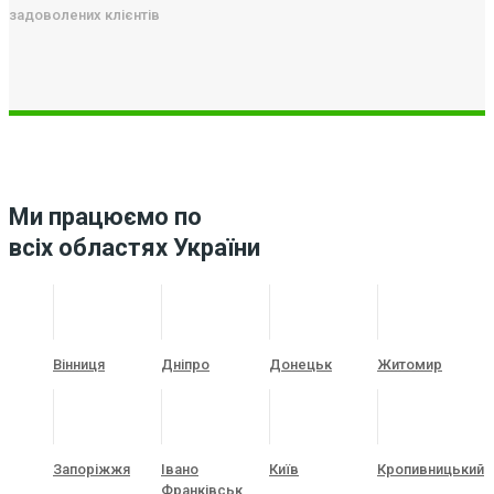
задоволених клієнтів
Ми працюємо по
всіх областях України
Вінниця
Дніпро
Донецьк
Житомир
Запоріжжя
Івано
Київ
Кропивницький
Франківськ