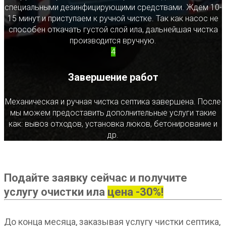
специальными дезинфицирующими средствами. Ждем 10-
15 минут и приступаем к ручной чистке. Так как насос не
способен откачать густой слой ила, дальнейшая чистка
производится вручную.
4
Завершение работ
Механическая и ручная чистка септика завершена. После
мы можем предоставить дополнительные услуги такие
как: вывоз отходов, установка люков, бетонирование и
др.
Подайте заявку сейчас и получите
услугу очистки ила
цена -30%!
До конца месяца, заказывая услугу чистки септика,