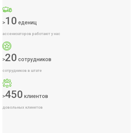
10
>
едениц
ассенизаторов работают у нас
20
>
сотрудников
сотрудников в штате
450
>
клиентов
довольных клинетов