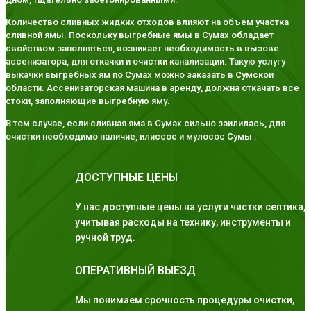
Количество сливных жидких отходов влияют на объем участка
сливной ямы. Поскольку выгребные ямы в Сумах обладает
свойством заполняться, возникает необходимость в вызове
ассенизатора, для откачки и очистки канализации. Такую услугу
выкачки выгребных ям по Сумах можно заказать в Сумской
области. Ассенизаторская машина в аренду, должна откачать все
стоки, заполняющие выгребную яму.
В том случае, если сливная яма в Сумах сильно заилилась, для
очистки необходимо наличие, илиссос и мулосос Сумы .
ДОСТУПНЫЕ ЦЕНЫ
У нас доступные цены на услуги чистки септика,
учитывая расходы на технику, инструменты и
ручной труд.
ОПЕРАТИВНЫЙ ВЫЕЗД
Мы понимаем срочность процедуры очистки,