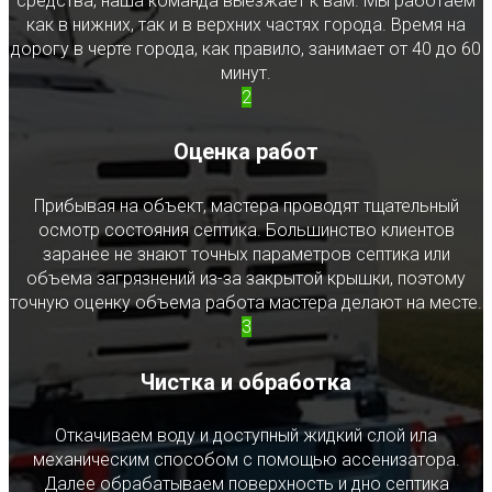
средства, наша команда выезжает к вам. Мы работаем
как в нижних, так и в верхних частях города. Время на
дорогу в черте города, как правило, занимает от 40 до 60
минут.
2
Оценка работ
Прибывая на объект, мастера проводят тщательный
осмотр состояния септика. Большинство клиентов
заранее не знают точных параметров септика или
объема загрязнений из-за закрытой крышки, поэтому
точную оценку объема работа мастера делают на месте.
3
Чистка и обработка
Откачиваем воду и доступный жидкий слой ила
механическим способом с помощью ассенизатора.
Далее обрабатываем поверхность и дно септика