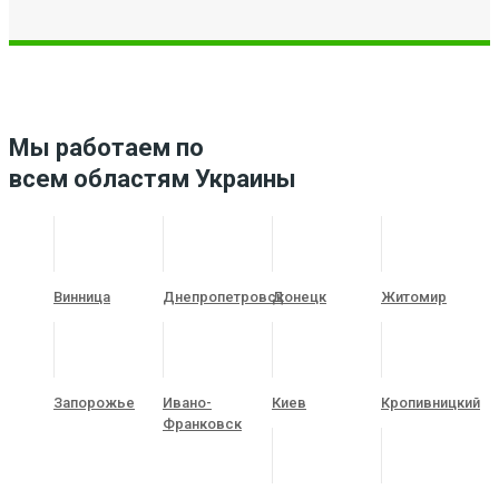
Мы работаем по
всем областям Украины
Винница
Днепропетровск
Донецк
Житомир
Запорожье
Ивано-
Киев
Кропивницкий
Франковск