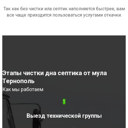
Так как без чистки ила септик наполняется быстрее, вам
все чаще приходится пользоваться услугами откачки.
Этапы чистки дна септика от мула
Тернополь
Как мы работаем
1
Выезд технической группы