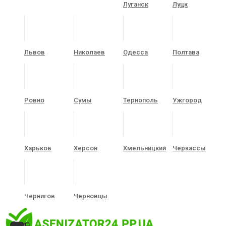
Луганск
Луцк
Львов
Николаев
Одесса
Полтава
Ровно
Сумы
Тернополь
Ужгород
Харьков
Херсон
Хмельницкий
Черкассы
Чернигов
Черновцы