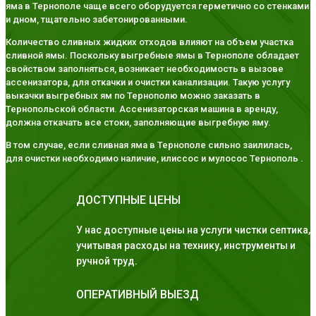
яма в Тернополе чаще всего оборудуется герметично со стенками
и дном, тщательно забетонированными.
Количество сливных жидких отходов влияют на объем участка
сливной ямы. Поскольку выгребные ямы в Тернополе обладает
свойством заполняться, возникает необходимость в вызове
ассенизатора, для откачки и очистки канализации. Такую услугу
выкачки выгребных ям по Тернополю можно заказать в
Тернопольской области. Ассенизаторская машина в аренду,
должна откачать все стоки, заполняющие выгребную яму.
В том случае, если сливная яма в Тернополе сильно заилилась,
для очистки необходимо наличие, илиссос и мулосос Тернополь .
ДОСТУПНЫЕ ЦЕНЫ
У нас доступные цены на услуги чистки септика,
учитывая расходы на технику, инструменты и
ручной труд.
ОПЕРАТИВНЫЙ ВЫЕЗД