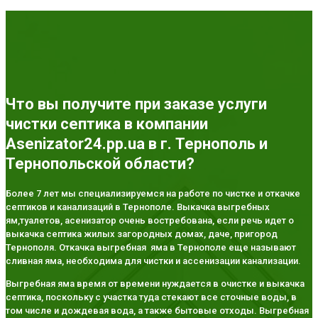
Что вы получите при заказе услуги
чистки септика в компании
Asenizator24.pp.ua в г. Тернополь и
Тернопольской области?
Более 7 лет мы специализируемся на работе по чистке и откачке
септиков и канализаций в Тернополе. Выкачка выгребных
ям,туалетов, асенизатор очень востребована, если речь идет о
выкачка септика жилых загородных домах, даче, пригород
Тернополя. Откачка выгребная яма в Тернополе еще называют
сливная яма, необходима для чистки и ассенизации канализации.
Выгребная яма время от времени нуждается в очистке и выкачка
септика, поскольку с участка туда стекают все сточные воды, в
том числе и дождевая вода, а также бытовые отходы. Выгребная